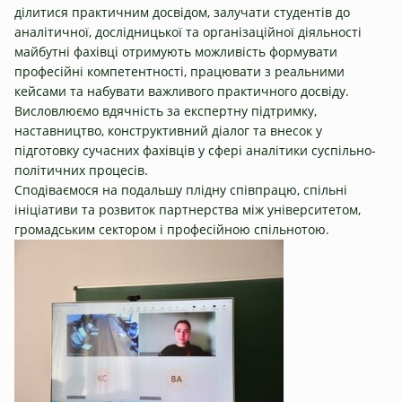
ділитися практичним досвідом, залучати студентів до
аналітичної, дослідницької та організаційної діяльності
майбутні фахівці отримують можливість формувати
професійні компетентності, працювати з реальними
кейсами та набувати важливого практичного досвіду.
Висловлюємо вдячність за експертну підтримку,
наставництво, конструктивний діалог та внесок у
підготовку сучасних фахівців у сфері аналітики суспільно-
політичних процесів.
Сподіваємося на подальшу плідну співпрацю, спільні
ініціативи та розвиток партнерства між університетом,
громадським сектором і професійною спільнотою.