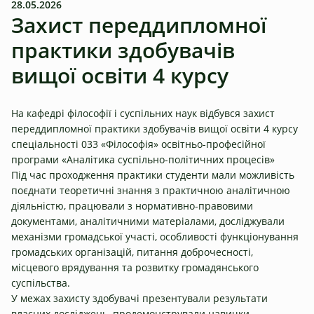
28.05.2026
Захист переддипломної
практики здобувачів
вищої освіти 4 курсу
На кафедрі філософії і суспільних наук відбувся захист
переддипломної практики здобувачів вищої освіти 4 курсу
спеціальності 033 «Філософія» освітньо-професійної
програми «Аналітика суспільно-політичних процесів»
Під час проходження практики студенти мали можливість
поєднати теоретичні знання з практичною аналітичною
діяльністю, працювали з нормативно-правовими
документами, аналітичними матеріалами, досліджували
механізми громадської участі, особливості функціонування
громадських організацій, питання доброчесності,
місцевого врядування та розвитку громадянського
суспільства.
У межах захисту здобувачі презентували результати
власних досліджень, продемонстрували навички