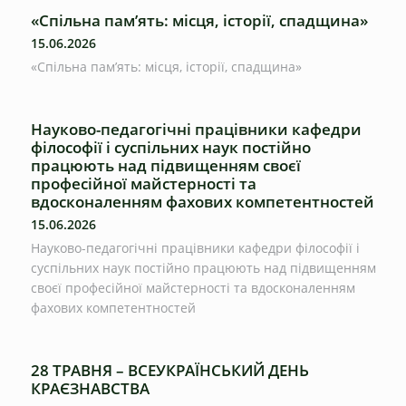
«Спільна пам’ять: місця, історії, спадщина»
15.06.2026
«Спільна пам’ять: місця, історії, спадщина»
Науково-педагогічні працівники кафедри
філософії і суспільних наук постійно
працюють над підвищенням своєї
професійної майстерності та
вдосконаленням фахових компетентностей
15.06.2026
Науково-педагогічні працівники кафедри філософії і
суспільних наук постійно працюють над підвищенням
своєї професійної майстерності та вдосконаленням
фахових компетентностей
28 ТРАВНЯ – ВСЕУКРАЇНСЬКИЙ ДЕНЬ
КРАЄЗНАВСТВА