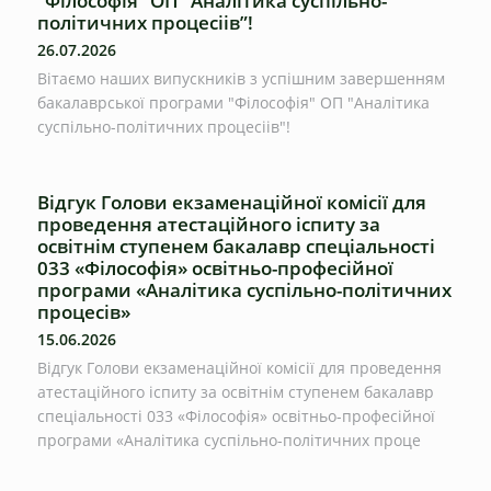
“Філософія” ОП “Аналітика суспільно-
політичних процесіів”!
26.07.2026
Вітаємо наших випускників з успішним завершенням
бакалаврської програми "Філософія" ОП "Аналітика
суспільно-політичних процесіів"!
Відгук Голови екзаменаційної комісії для
проведення атестаційного іспиту за
освітнім ступенем бакалавр спеціальності
033 «Філософія» освітньо-професійної
програми «Аналітика суспільно-політичних
процесів»
15.06.2026
Відгук Голови екзаменаційної комісії для проведення
атестаційного іспиту за освітнім ступенем бакалавр
спеціальності 033 «Філософія» освітньо-професійної
програми «Аналітика суспільно-політичних проце