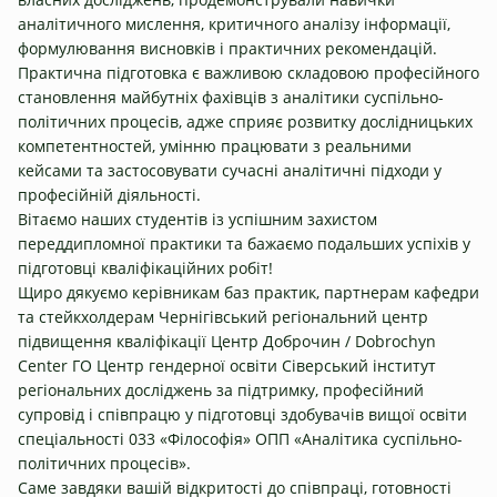
аналітичного мислення, критичного аналізу інформації,
формулювання висновків і практичних рекомендацій.
Практична підготовка є важливою складовою професійного
становлення майбутніх фахівців з аналітики суспільно-
політичних процесів, адже сприяє розвитку дослідницьких
компетентностей, умінню працювати з реальними
кейсами та застосовувати сучасні аналітичні підходи у
професійній діяльності.
Вітаємо наших студентів із успішним захистом
переддипломної практики та бажаємо подальших успіхів у
підготовці кваліфікаційних робіт!
Щиро дякуємо керівникам баз практик, партнерам кафедри
та стейкхолдерам
Чернігівський регіональний центр
підвищення кваліфікації
Центр Доброчин / Dobrochyn
Center
ГО Центр гендерної освіти
Сіверський інститут
регіональних досліджень
за підтримку, професійний
супровід і співпрацю у підготовці здобувачів вищої освіти
спеціальності 033 «Філософія» ОПП «Аналітика суспільно-
політичних процесів».
Саме завдяки вашій відкритості до співпраці, готовності