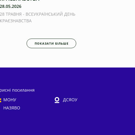
28.05.2026
28 ТРАВНЯ - ВСЕУКРАЇНСЬКИЙ ДЕНЬ
КРАЄЗНАВСТВА
ПОКАЗАТИ БІЛЬШЕ
рисні посилання
МОНУ
ДСЯОУ
НАЗЯВО