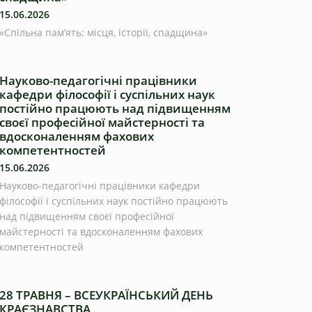
15.06.2026
«Спільна пам’ять: місця, історії, спадщина»
Науково-педагогічні працівники
кафедри філософії і суспільних наук
постійно працюють над підвищенням
своєї професійної майстерності та
вдосконаленням фахових
компетентностей
15.06.2026
Науково-педагогічні працівники кафедри
філософії і суспільних наук постійно працюють
над підвищенням своєї професійної
майстерності та вдосконаленням фахових
компетентностей
28 ТРАВНЯ – ВСЕУКРАЇНСЬКИЙ ДЕНЬ
КРАЄЗНАВСТВА