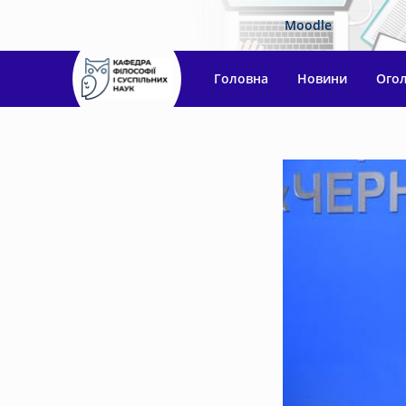
Moodle
Головна
Новини
Ого