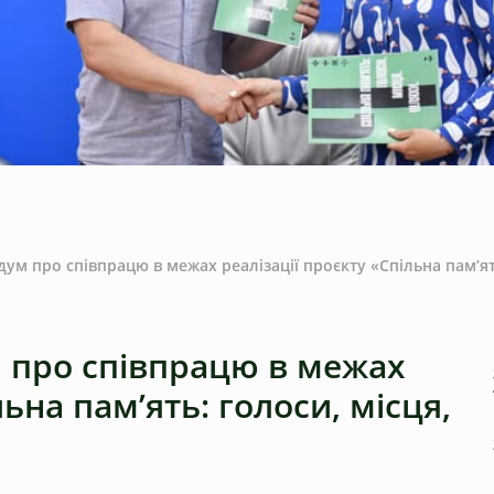
м про співпрацю в межах реалізації проєкту «Спільна пам’ят
 про співпрацю в межах
льна пам’ять: голоси, місця,