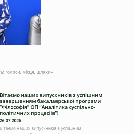
ь: голоси, місця, шляхи»
Вітаємо наших випускників з успішним
завершенням бакалаврської програми
“Філософія” ОП “Аналітика суспільно-
політичних процесіів”!
26.07.2026
Вітаємо наших випускників з успішним