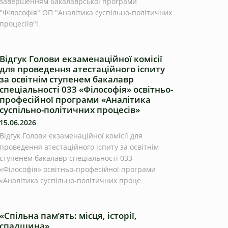
завершенням бакалаврської програми
"Філософія" ОП "Аналітика суспільно-політичних
процесіів"!
Відгук Голови екзаменаційної комісії
для проведення атестаційного іспиту
за освітнім ступенем бакалавр
спеціальності 033 «Філософія» освітньо-
професійної програми «Аналітика
суспільно-політичних процесів»
15.06.2026
Відгук Голови екзаменаційної комісії для
проведення атестаційного іспиту за освітнім
ступенем бакалавр спеціальності 033
«Філософія» освітньо-професійної програми
«Аналітика суспільно-політичних проце
«Спільна пам’ять: місця, історії,
спадщина»