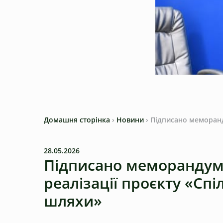
Домашня сторінка
›
Новини
›
Підписано меморанду
28.05.2026
Підписано меморандум
реалізації проєкту «Спі
шляхи»