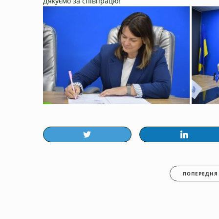
Дякуємо за співпрацю!
ПОПЕРЕДНЯ