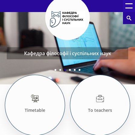
Кафедра філософії і суспільних наук
Timetable
To teachers