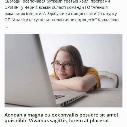
Сьогодні розпочався буткемп третьої хвилі програми
UPSHIFT у Чернігівській області команди ГО “Агенція
локальних ініціатив”. Здобувачки вищої освіти 2-го курсу
ОП “Аналітика суспільно-політичних процесів” Коваленко
...
Aenean a magna eu ex convallis posuere sit amet
quis nibh. Vivamus sagittis, lorem at placerat