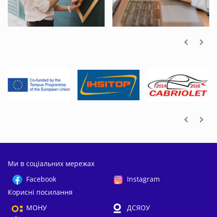
Our partners
Ми в соціальних мережах
Facebook
Instagram
Корисні посилання
МОНУ
ДСЯОУ