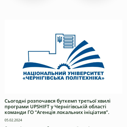
News
Сьогодні розпочався буткемп третьої хвилі
програми UPSHIFT у Чернігівській області
команди ГО “Агенція локальних ініціатив”.
05.02.2024