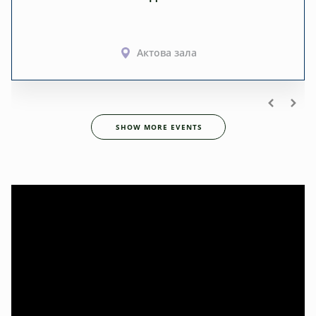
Актова зала
SHOW MORE EVENTS