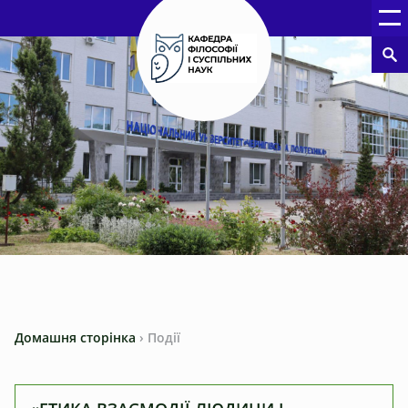
Домашня сторінка
›
Події