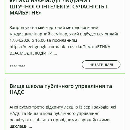
«ЕТИКА ВЗАЄМОДІЇ ЛЮДИНИ І
ШТУЧНОГО ІНТЕЛЕКТУ: СУЧАСНІСТЬ І
МАЙБУТНЄ»
Запрошую на мій черговий методологічний
міждисциплінарний семінар, який відбудеться онлайн
17.04.2026 о 16.00 за посиланням
https://meet.google.com/aak-fcos-ckx Тема: «ЕТИКА
ВЗАЄМОДІЇ ЛЮДИНИ ...
ЧИТАТИ ДАЛІ
12.04.2026
Вища школа публічного управління та
НАДС
Анонсуємо третю відкриту лекцію із серії заходів, які
НАДС та Вища школа публічного управління
реалізують спільно з провідними європейськими
школами ...