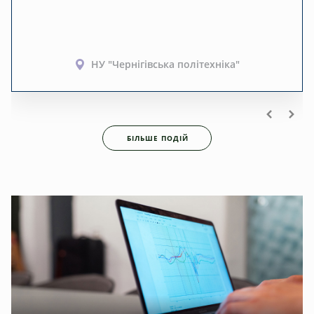
НУ "Чернігівська політехніка"
БІЛЬШЕ ПОДІЙ