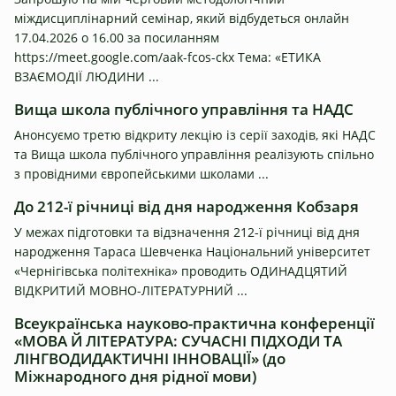
міждисциплінарний семінар, який відбудеться онлайн
17.04.2026 о 16.00 за посиланням
https://meet.google.com/aak-fcos-ckx Тема: «ЕТИКА
ВЗАЄМОДІЇ ЛЮДИНИ ...
Вища школа публічного управління та НАДС
Анонсуємо третю відкриту лекцію із серії заходів, які НАДС
та Вища школа публічного управління реалізують спільно
з провідними європейськими школами ...
До 212-ї річниці від дня народження Кобзаря
У межах підготовки та відзначення 212-ї річниці від дня
народження Тараса Шевченка Національний університет
«Чернігівська політехніка» проводить ОДИНАДЦЯТИЙ
ВІДКРИТИЙ МОВНО-ЛІТЕРАТУРНИЙ ...
Всеукраїнська науково-практична конференції
«МОВА Й ЛІТЕРАТУРА: СУЧАСНІ ПІДХОДИ ТА
ЛІНГВОДИДАКТИЧНІ ІННОВАЦІЇ» (до
Міжнародного дня рідної мови)