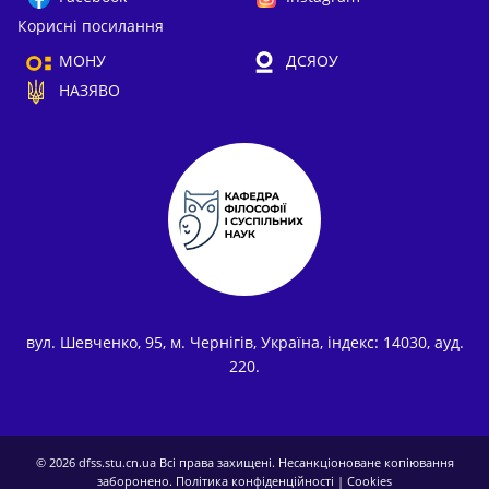
Корисні посилання
МОНУ
ДСЯОУ
НАЗЯВО
вул. Шевченко, 95, м. Чернігів, Україна, індекс: 14030, ауд.
220.
© 2026
dfss.stu.cn.ua
Всі права захищені. Несанкціоноване копіювання
заборонено.
Політика конфіденційності
|
Cookies