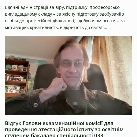
Вдячні адміністрації за віру, підтримку, професорсько-
викладацькому складу – за якісну підготовку здобувачіів
освіти до професійної діяльності, здобувачам освіти – за
мотивацію, креативність, відкритість до світу! ...
Відгук Голови екзаменаційної комісії для
проведення атестаційного іспиту за освітнім
ступенем бакалавр спеціальності 033