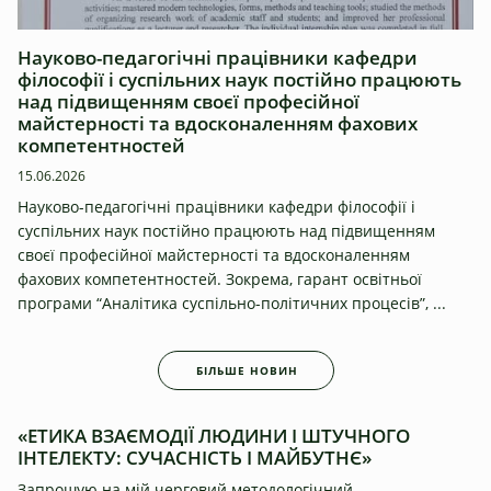
Науково-педагогічні працівники кафедри
філософії і суспільних наук постійно працюють
над підвищенням своєї професійної
майстерності та вдосконаленням фахових
компетентностей
15.06.2026
Науково-педагогічні працівники кафедри філософії і
суспільних наук постійно працюють над підвищенням
своєї професійної майстерності та вдосконаленням
фахових компетентностей. Зокрема, гарант освітньої
програми “Аналітика суспільно-політичних процесів”, ...
БІЛЬШЕ НОВИН
Оголошення
«ЕТИКА ВЗАЄМОДІЇ ЛЮДИНИ І ШТУЧНОГО
ІНТЕЛЕКТУ: СУЧАСНІСТЬ І МАЙБУТНЄ»
Запрошую на мій черговий методологічний