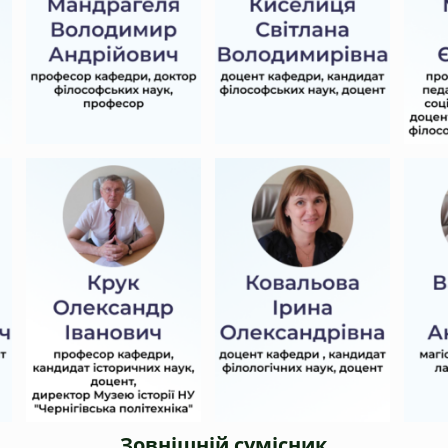
Зовнішній сумісник