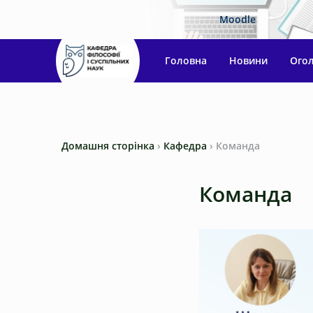
Moodle
Головна
Новини
Ого
Домашня сторінка
›
Кафедра
›
Команда
Команда