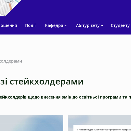
лошення
Події
Кафедра
Абітурієнту
Студенту
кхолдерами
 зі стейкхолдерами
тейкхолдерів щодо внесення змін до освітньої програми та 