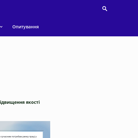
Опитування
підвищення якості