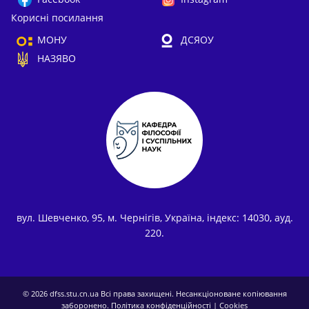
Корисні посилання
МОНУ
ДСЯОУ
НАЗЯВО
вул. Шевченко, 95, м. Чернігів, Україна, індекс: 14030, ауд.
220.
© 2026
dfss.stu.cn.ua
Всі права захищені. Несанкціоноване копіювання
заборонено.
Політика конфіденційності
|
Cookies