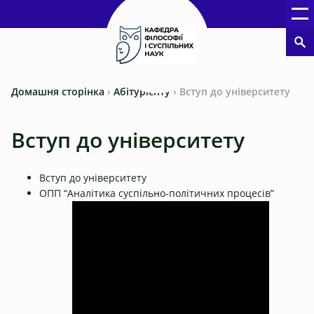
Домашня сторінка
›
Абітурієнту
›
Вступ до університету
Вступ до університету
Вступ до університету
ОПП “Аналітика суспільно-політичних процесів”