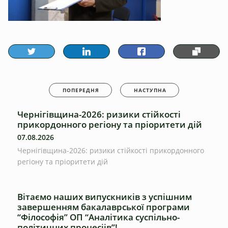
ПОПЕРЕДНЯ
НАСТУПНА
Чернігівщина-2026: ризики стійкості
прикордонного регіону та пріоритети дій
07.08.2026
Чернігівщина-2026: ризики стійкості прикордонного
регіону та пріоритети дій
Вітаємо наших випускників з успішним
завершенням бакалаврської програми
“Філософія” ОП “Аналітика суспільно-
політичних процесіів”!