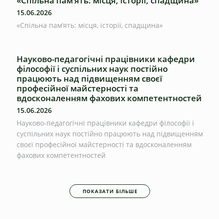
«Спільна пам’ять: місця, історії, спадщина»
15.06.2026
«Спільна пам’ять: місця, історії, спадщина»
Науково-педагогічні працівники кафедри
філософії і суспільних наук постійно
працюють над підвищенням своєї
професійної майстерності та
вдосконаленням фахових компетентностей
15.06.2026
Науково-педагогічні працівники кафедри філософії і
суспільних наук постійно працюють над підвищенням
своєї професійної майстерності та вдосконаленням
фахових компетентностей
ПОКАЗАТИ БІЛЬШЕ