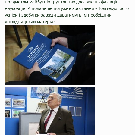
предметом майбутніх грунтовних досліджень фахівців-
науковців. А подальше потужне зростання «Політеху», його
успіхи і здобутки завжди даватимуть їм необхідний
дослідницький матеріал