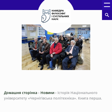
Домашня сторінка
›
Новини
›
Історія Національного
університету «Чернігівська політехніка». Книга перша.