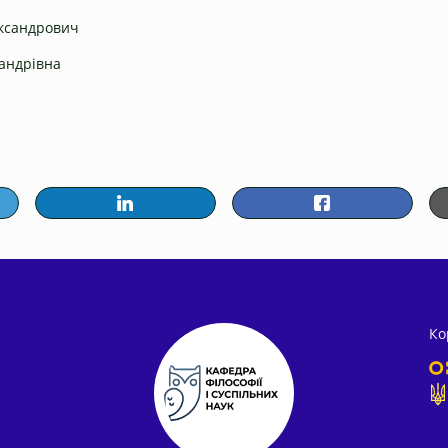
ександрович
андрівна
Ко