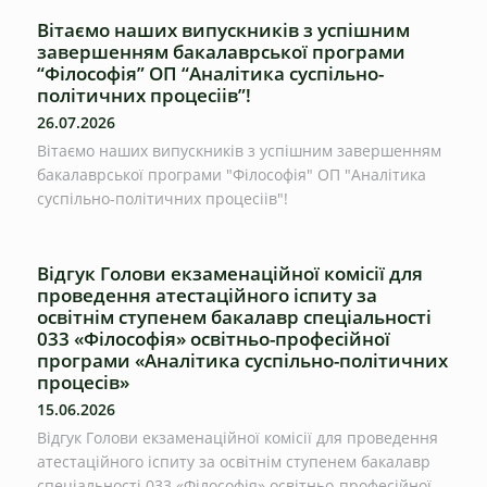
Вітаємо наших випускників з успішним
завершенням бакалаврської програми
“Філософія” ОП “Аналітика суспільно-
політичних процесіів”!
26.07.2026
Вітаємо наших випускників з успішним завершенням
бакалаврської програми "Філософія" ОП "Аналітика
суспільно-політичних процесіів"!
Відгук Голови екзаменаційної комісії для
проведення атестаційного іспиту за
освітнім ступенем бакалавр спеціальності
033 «Філософія» освітньо-професійної
програми «Аналітика суспільно-політичних
процесів»
15.06.2026
Відгук Голови екзаменаційної комісії для проведення
атестаційного іспиту за освітнім ступенем бакалавр
спеціальності 033 «Філософія» освітньо-професійної