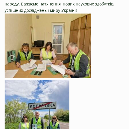
народу. Бажаємо натхнення, нових наукових здобутків,
успішних досліджень і миру Україні!