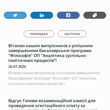
ПОПЕРЕДНЯ
НАСТУПНА
Вітаємо наших випускників з успішним
завершенням бакалаврської програми
“Філософія” ОП “Аналітика суспільно-
політичних процесіів”!
26.07.2026
Вітаємо наших випускників з успішним завершенням
бакалаврської програми "Філософія" ОП "Аналітика
суспільно-політичних процесіів"!
Відгук Голови екзаменаційної комісії для
проведення атестаційного іспиту за