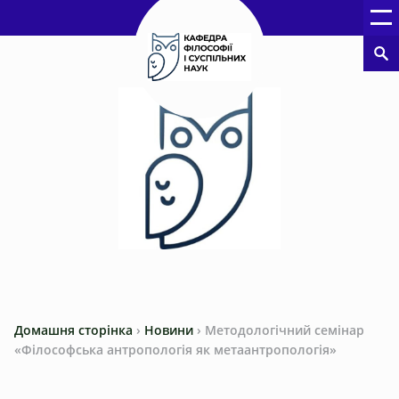
Домашня сторінка
›
Новини
›
Методологічний семінар
«Філософська антропологія як метаантропологія»