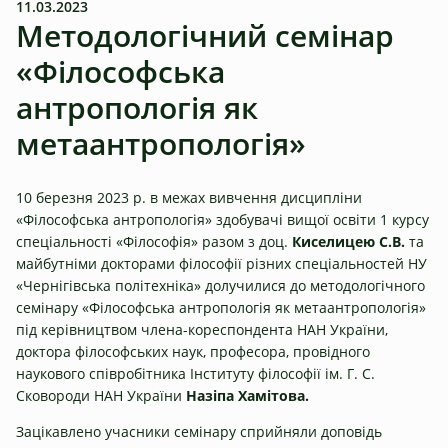
11.03.2023
Методологічний семінар
«Філософська
антропологія як
метаантропологія»
10 березня 2023 р. в межах вивчення дисципліни
«Філософська антропологія» здобувачі вищої освіти 1 курсу
спеціальності «Філософія» разом з доц.
Киселицею С.В.
та
майбутніми докторами філософії різних спеціальностей НУ
«Чернігівська політехніка» долучилися до методологічного
семінару «Філософська антропологія як метаантропологія»
під керівництвом члена-кореспондента НАН України,
доктора філософських наук, професора, провідного
наукового співробітника Інституту філософії ім. Г. С.
Сковороди НАН України
Назіпа Хамітова.
Зацікавлено учасники семінару сприйняли доповідь