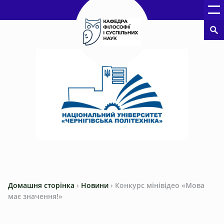
Домашня сторінка
›
Новини
›
Конкурс мінівідео «Мова
має значення!»