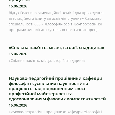
15.06.2026
Відгук Голови екзаменаційної комісії для проведення
атестаційного іспиту за освітнім ступенем бакалавр
спеціальності 033 «Філософія» освітньо-професійної
програми «Аналітика суспільно-політичних проце
«Спільна пам’ять: місця, історії, спадщина»
15.06.2026
«Спільна пам’ять: місця, історії, спадщина»
Науково-педагогічні працівники кафедри
філософії і суспільних наук постійно
працюють над підвищенням своєї
професійної майстерності та
вдосконаленням фахових компетентностей
15.06.2026
Науково-педагогічні працівники кафедри філософії і