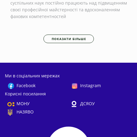
суспільних наук постійно працюють над підвищенням
своєї професійної майстерності та вдосконаленням
фахових компетентностей
ПОКАЗАТИ БІЛЬШЕ
Ми в соціальних мережах
Facebook
Instagram
Корисні посилання
МОНУ
ДСЯОУ
НАЗЯВО