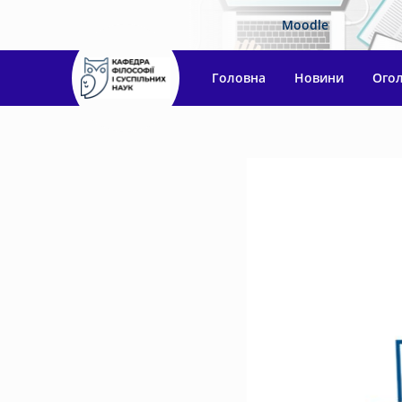
Moodle
Головна
Новини
Ого