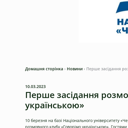
Домашня сторінка
›
Новини
›
Перше засідання ро
10.03.2023
Перше засідання розмо
українською»
10 березня на базі Національного університету «Че
розмовного клубу «Говорімо українською». Гостями 