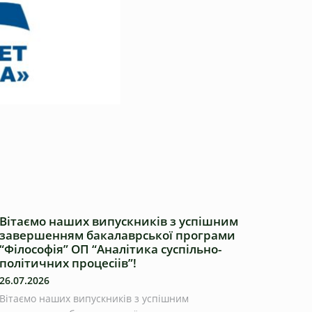
Вітаємо наших випускників з успішним
завершенням бакалаврської програми
“Філософія” ОП “Аналітика суспільно-
політичних процесіів”!
26.07.2026
Вітаємо наших випускників з успішним