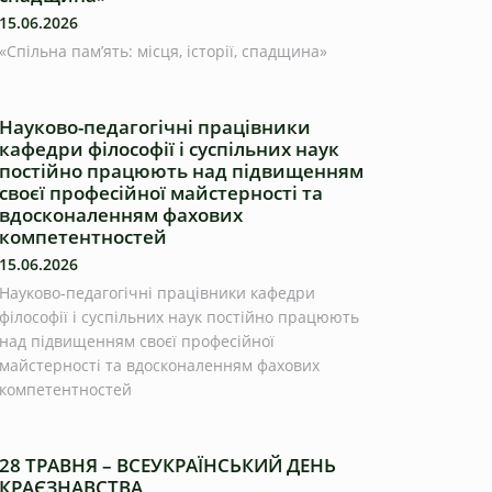
15.06.2026
«Спільна пам’ять: місця, історії, спадщина»
Науково-педагогічні працівники
кафедри філософії і суспільних наук
постійно працюють над підвищенням
своєї професійної майстерності та
вдосконаленням фахових
компетентностей
15.06.2026
Науково-педагогічні працівники кафедри
філософії і суспільних наук постійно працюють
над підвищенням своєї професійної
майстерності та вдосконаленням фахових
компетентностей
28 ТРАВНЯ – ВСЕУКРАЇНСЬКИЙ ДЕНЬ
КРАЄЗНАВСТВА