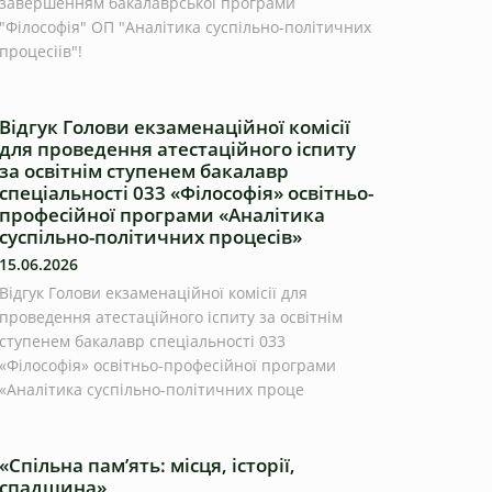
завершенням бакалаврської програми
"Філософія" ОП "Аналітика суспільно-політичних
процесіів"!
Відгук Голови екзаменаційної комісії
для проведення атестаційного іспиту
за освітнім ступенем бакалавр
спеціальності 033 «Філософія» освітньо-
професійної програми «Аналітика
суспільно-політичних процесів»
15.06.2026
Відгук Голови екзаменаційної комісії для
проведення атестаційного іспиту за освітнім
ступенем бакалавр спеціальності 033
«Філософія» освітньо-професійної програми
«Аналітика суспільно-політичних проце
«Спільна пам’ять: місця, історії,
спадщина»