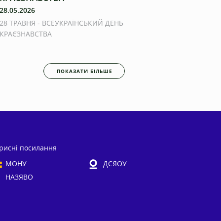
28.05.2026
28 ТРАВНЯ - ВСЕУКРАЇНСЬКИЙ ДЕНЬ
КРАЄЗНАВСТВА
ПОКАЗАТИ БІЛЬШЕ
рисні посилання
МОНУ
ДСЯОУ
НАЗЯВО