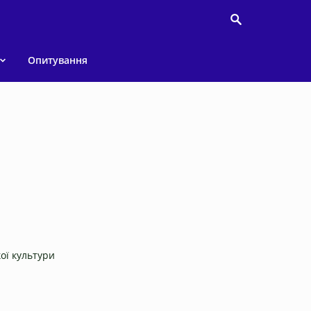
Опитування
кої культури