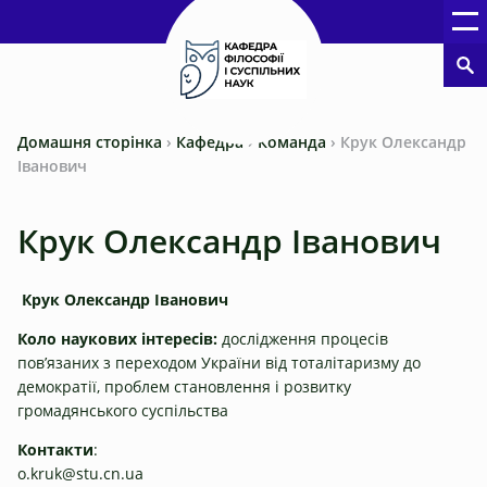
Домашня сторінка
›
Кафедра
›
Команда
›
Крук Олександр
Іванович
Крук Олександр Іванович
Крук Олександр Іванович
Коло наукових інтересів:
дослідження процесів
пов’язаних з переходом України від тоталітаризму до
демократії, проблем становлення і розвитку
громадянського суспільства
Контакти
:
o.kruk@stu.cn.ua