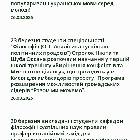
популяризації української мови серед
молоді!
26.03.2025
23 березня студенти спеціальності
“Філософія (ОП “Аналітика суспільно-
політичних процесів”) Стрелок Нікіта та
Шуба Оксана розпочали навчання у першій
школі-тренінгу «Вирішення конфліктів та
Мистецтво діалогу», що проходить у м.
Києві для амбасадорів проєкту “Програма
розширення можливостей громадських
лідерів “Разом ми можемо”.
26.03.2025
20 березня викладачі і студенти кафедри
філософії і суспільних наук провели
профорієнтаційний захід для
старшокласників Чернігівського обласного