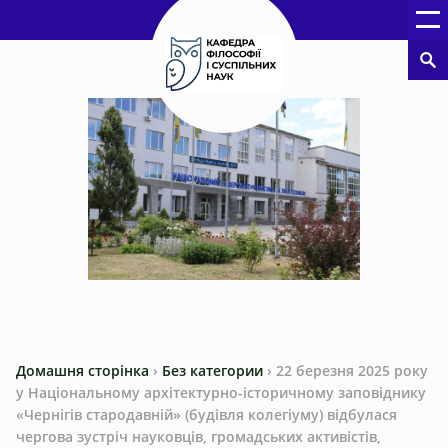
Домашня сторінка
›
Без категории
›
22 березня 2025 року
у Національному архітектурно-історичному заповіднику
«Чернігів стародавній» (будівля колегіуму) відбулася
чергова зустріч науковців, громадських активістів,