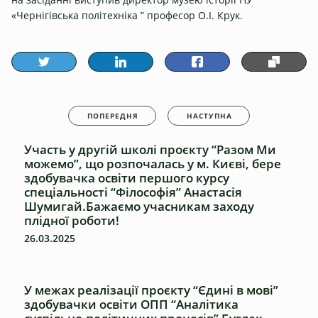
«Чернігівська політехніка ” професор О.І. Крук.
ПОПЕРЕДНЯ
НАСТУПНА
Участь у другій школі проєкту “Разом Ми
можемо”, що розпочалась у м. Києві, бере
здобувачка освіти першого курсу
спеціальності “Філософія” Анастасія
Шумигай.Бажаємо учасникам заходу
плідної роботи!
26.03.2025
У межах реалізації проєкту “Єдині в мові”
здобувачки освіти ОПП “Аналітика