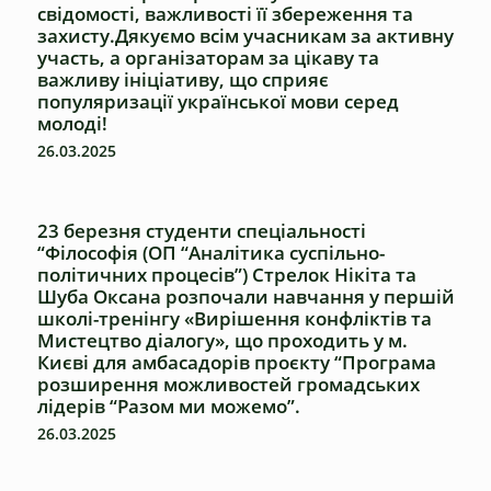
свідомості, важливості її збереження та
захисту.Дякуємо всім учасникам за активну
участь, а організаторам за цікаву та
важливу ініціативу, що сприяє
популяризації української мови серед
молоді!
26.03.2025
23 березня студенти спеціальності
“Філософія (ОП “Аналітика суспільно-
політичних процесів”) Стрелок Нікіта та
Шуба Оксана розпочали навчання у першій
школі-тренінгу «Вирішення конфліктів та
Мистецтво діалогу», що проходить у м.
Києві для амбасадорів проєкту “Програма
розширення можливостей громадських
лідерів “Разом ми можемо”.
26.03.2025