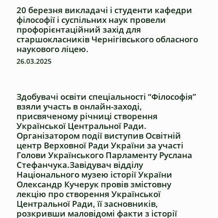
20 березня викладачі і студенти кафедри
філософії і суспільних наук провели
профорієнтаційний захід для
старшокласників Чернігівського обласного
наукового ліцею.
26.03.2025
Здобувачі освіти спеціальності “Філософія”
взяли участь в онлайн-заході,
присвяченому річниці створення
Української Центральної Ради.
Організатором події виступив Освітній
центр Верховної Ради України за участі
Голови Українського Парламенту Руслана
Стефанчука.Завідувач відділу
Національного музею історії України
Олександр Кучерук провів змістовну
лекцію про створення Української
Центральної Ради, її засновників,
розкривши маловідомі факти з історії