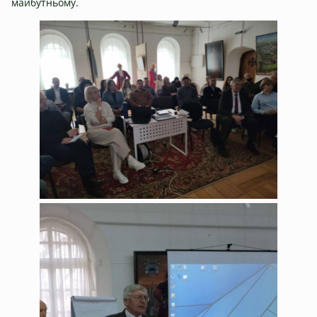
майбутньому.