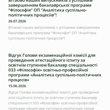
Вітаємо наших випускників з успішним
завершенням бакалаврської програми
“Філософія” ОП “Аналітика суспільно-
політичних процесіів”!
26.07.2026
Вітаємо наших випускників з успішним завершенням
бакалаврської програми "Філософія" ОП "Аналітика
суспільно-політичних процесіів"!
Відгук Голови екзаменаційної комісії для
проведення атестаційного іспиту за
освітнім ступенем бакалавр спеціальності
033 «Філософія» освітньо-професійної
програми «Аналітика суспільно-політичних
процесів»
15.06.2026
Відгук Голови екзаменаційної комісії для проведення
атестаційного іспиту за освітнім ступенем бакалавр
спеціальності 033 «Філософія» освітньо-професійної
програми «Аналітика суспільно-політичних проце