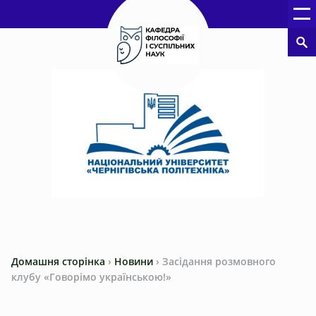
Домашня сторінка
›
Новини
›
Засідання розмовного
клубу «Говорімо українською!»