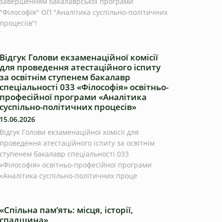
завершенням бакалаврської програми
"Філософія" ОП "Аналітика суспільно-політичних
процесіів"!
Відгук Голови екзаменаційної комісії
для проведення атестаційного іспиту
за освітнім ступенем бакалавр
спеціальності 033 «Філософія» освітньо-
професійної програми «Аналітика
суспільно-політичних процесів»
15.06.2026
Відгук Голови екзаменаційної комісії для
проведення атестаційного іспиту за освітнім
ступенем бакалавр спеціальності 033
«Філософія» освітньо-професійної програми
«Аналітика суспільно-політичних проце
«Спільна пам’ять: місця, історії,
спадщина»