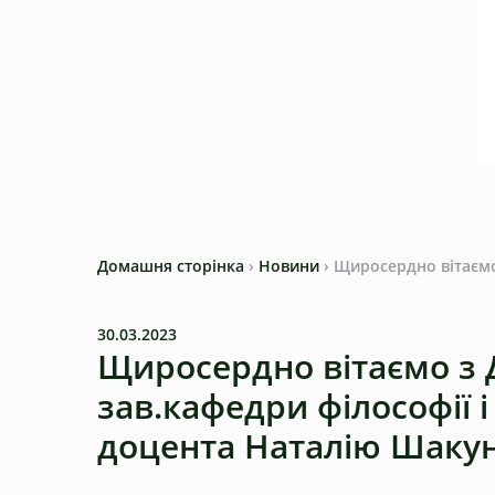
Домашня сторінка
›
Новини
›
Щиросердно вітаємо 
30.03.2023
Щиросердно вітаємо з 
зав.кафедри філософії і 
доцента Наталію Шакун