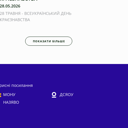
28.05.2026
28 ТРАВНЯ - ВСЕУКРАЇНСЬКИЙ ДЕНЬ
КРАЄЗНАВСТВА
ПОКАЗАТИ БІЛЬШЕ
рисні посилання
МОНУ
ДСЯОУ
НАЗЯВО