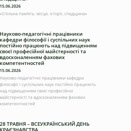
15.06.2026
«Спільна пам’ять: місця, історії, спадщина»
Науково-педагогічні працівники
кафедри філософії і суспільних наук
постійно працюють над підвищенням
своєї професійної майстерності та
вдосконаленням фахових
компетентностей
15.06.2026
Науково-педагогічні працівники кафедри
філософії і суспільних наук постійно працюють
над підвищенням своєї професійної
майстерності та вдосконаленням фахових
компетентностей
28 ТРАВНЯ – ВСЕУКРАЇНСЬКИЙ ДЕНЬ
КРАЄЗНАВСТВА