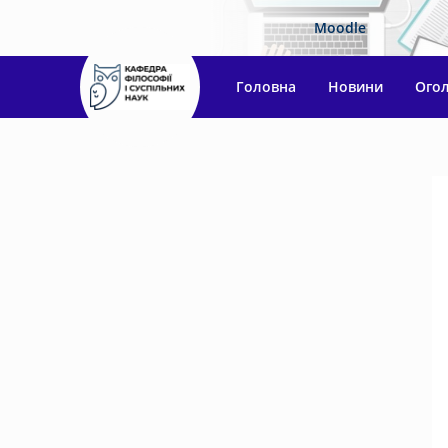
Moodle
Головна
Новини
Ого