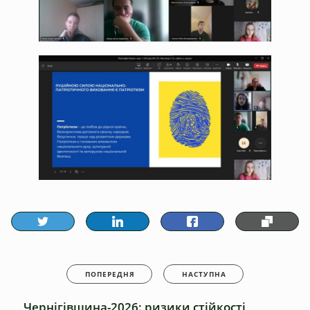
ПОПЕРЕДНЯ
НАСТУПНА
Чернігівщина-2026: ризики стійкості