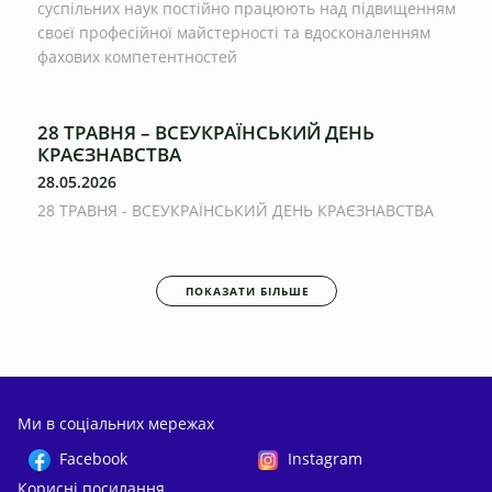
суспільних наук постійно працюють над підвищенням
своєї професійної майстерності та вдосконаленням
фахових компетентностей
28 ТРАВНЯ – ВСЕУКРАЇНСЬКИЙ ДЕНЬ
КРАЄЗНАВСТВА
28.05.2026
28 ТРАВНЯ - ВСЕУКРАЇНСЬКИЙ ДЕНЬ КРАЄЗНАВСТВА
ПОКАЗАТИ БІЛЬШЕ
Ми в соціальних мережах
Facebook
Instagram
Корисні посилання