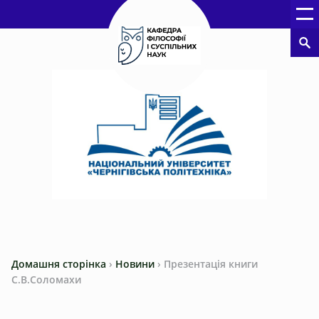
Домашня сторінка
›
Новини
›
Презентація книги
С.В.Соломахи