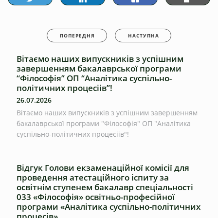
ПОПЕРЕДНЯ
НАСТУПНА
Вітаємо наших випускників з успішним
завершенням бакалаврської програми
“Філософія” ОП “Аналітика суспільно-
політичних процесіів”!
26.07.2026
Вітаємо наших випускників з успішним завершенням
бакалаврської програми "Філософія" ОП "Аналітика
суспільно-політичних процесіів"!
Відгук Голови екзаменаційної комісії для
проведення атестаційного іспиту за
освітнім ступенем бакалавр спеціальності
033 «Філософія» освітньо-професійної
програми «Аналітика суспільно-політичних
процесів»