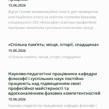
15.06.2026
Відгук Голови екзаменаційної комісії для проведення
атестаційного іспиту за освітнім ступенем бакалавр
спеціальності 033 «Філософія» освітньо-професійної
програми «Аналітика суспільно-політичних проце
«Спільна пам’ять: місця, історії, спадщина»
15.06.2026
«Спільна пам’ять: місця, історії, спадщина»
Науково-педагогічні працівники кафедри
філософії і суспільних наук постійно
працюють над підвищенням своєї
професійної майстерності та
вдосконаленням фахових компетентностей
15.06.2026
Науково-педагогічні працівники кафедри філософії і