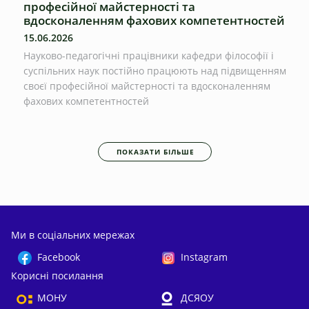
професійної майстерності та
вдосконаленням фахових компетентностей
15.06.2026
Науково-педагогічні працівники кафедри філософії і
суспільних наук постійно працюють над підвищенням
своєї професійної майстерності та вдосконаленням
фахових компетентностей
ПОКАЗАТИ БІЛЬШЕ
Ми в соціальних мережах
Facebook
Instagram
Корисні посилання
МОНУ
ДСЯОУ