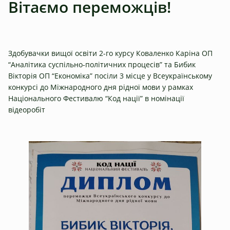
Вітаємо переможців!
Здобувачки вищої освіти 2-го курсу Коваленко Каріна ОП
“Аналітика суспільно-політичних процесів” та Бибик
Вікторія ОП “Економіка” посіли 3 місце у Всеукраїнському
конкурсі до Міжнародного дня рідної мови у рамках
Національного Фестивалю “Код нації” в номінації
відеоробіт