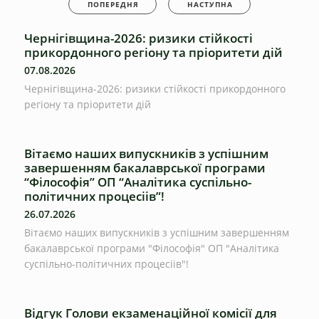
ПОПЕРЕДНЯ
НАСТУПНА
Чернігівщина-2026: ризики стійкості
прикордонного регіону та пріоритети дій
07.08.2026
Чернігівщина-2026: ризики стійкості прикордонного
регіону та пріоритети дій
Вітаємо наших випускників з успішним
завершенням бакалаврської програми
“Філософія” ОП “Аналітика суспільно-
політичних процесіів”!
26.07.2026
Вітаємо наших випускників з успішним завершенням
бакалаврської програми "Філософія" ОП "Аналітика
суспільно-політичних процесіів"!
Відгук Голови екзаменаційної комісії для