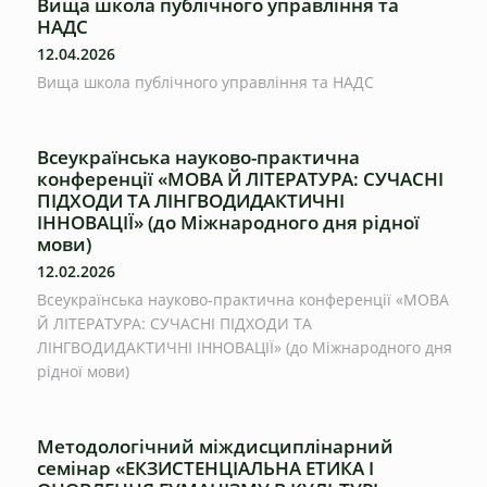
Вища школа публічного управління та
НАДС
12.04.2026
Вища школа публічного управління та НАДС
Всеукраїнська науково-практична
конференції «МОВА Й ЛІТЕРАТУРА: СУЧАСНІ
ПІДХОДИ ТА ЛІНГВОДИДАКТИЧНІ
ІННОВАЦІЇ» (до Міжнародного дня рідної
мови)
12.02.2026
Всеукраїнська науково-практична конференції «МОВА
Й ЛІТЕРАТУРА: СУЧАСНІ ПІДХОДИ ТА
ЛІНГВОДИДАКТИЧНІ ІННОВАЦІЇ» (до Міжнародного дня
рідної мови)
Методологічний міждисциплінарний
семінар «ЕКЗИСТЕНЦІАЛЬНА ЕТИКА І