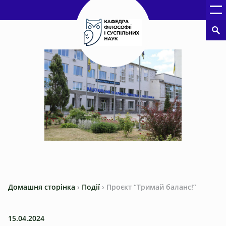
Домашня сторінка
›
Події
›
Проєкт “Тримай баланс!”
15.04.2024