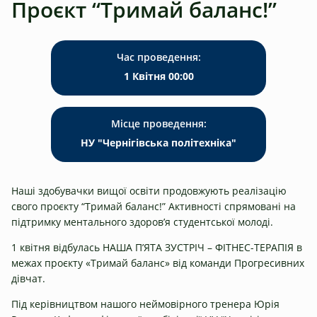
Проєкт “Тримай баланс!”
Час проведення:
1 Квітня 00:00
Місце проведення:
НУ "Чернігівська політехніка"
Наші здобувачки вищої освіти продовжують реалізацію
свого проєкту “Тримай баланс!” Активності спрямовані на
підтримку ментального здоров’я студентської молоді.
1 квітня відбулась НАША П’ЯТА ЗУСТРІЧ – ФІТНЕС-ТЕРАПІЯ в
межах проєкту «Тримай баланс» від команди Прогресивних
дівчат.
Під керівництвом нашого неймовірного тренера Юрія