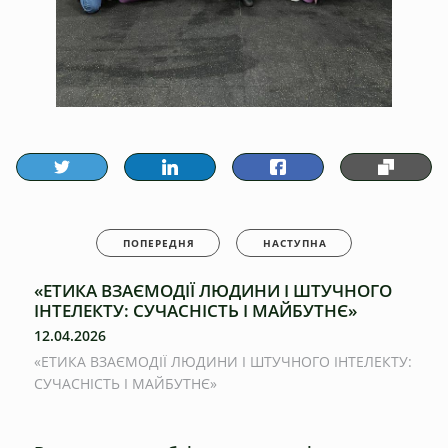
ПОПЕРЕДНЯ
НАСТУПНА
«ЕТИКА ВЗАЄМОДІЇ ЛЮДИНИ І ШТУЧНОГО
ІНТЕЛЕКТУ: СУЧАСНІСТЬ І МАЙБУТНЄ»
12.04.2026
«ЕТИКА ВЗАЄМОДІЇ ЛЮДИНИ І ШТУЧНОГО ІНТЕЛЕКТУ:
СУЧАСНІСТЬ І МАЙБУТНЄ»