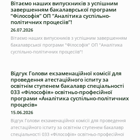
Вітаємо наших випускників з успішним
завершенням бакалаврської програми
“Філософія” ОП “Аналітика суспільно-
політичних процесіів”!
26.07.2026
Вітаємо наших випускників з успішним завершенням
бакалаврської програми "Філософія" ОП "Аналітика
суспільно-політичних процесіів"!
Відгук Голови екзаменаційної комісії для
проведення атестаційного іспиту за
освітнім ступенем бакалавр спеціальності
033 «Філософія» освітньо-професійної
програми «Аналітика суспільно-політичних
процесів»
15.06.2026
Відгук Голови екзаменаційної комісії для проведення
атестаційного іспиту за освітнім ступенем бакалавр
спеціальності 033 «Філософія» освітньо-професійної