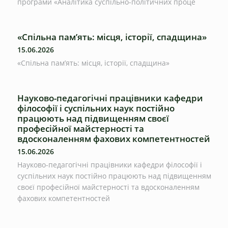
програми «Аналітика суспільно-політичних проце
«Спільна пам’ять: місця, історії, спадщина»
15.06.2026
«Спільна пам’ять: місця, історії, спадщина»
Науково-педагогічні працівники кафедри
філософії і суспільних наук постійно
працюють над підвищенням своєї
професійної майстерності та
вдосконаленням фахових компетентностей
15.06.2026
Науково-педагогічні працівники кафедри філософії і
суспільних наук постійно працюють над підвищенням
своєї професійної майстерності та вдосконаленням
фахових компетентностей