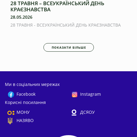
28 ТРАВНЯ – ВСЕУКРАЇНСЬКИЙ ДЕНЬ
КРАЄЗНАВСТВА
28.05.2026
28 ТРАВНЯ - ВСЕУКРАЇНСЬКИЙ ДЕНЬ КРАЄЗНАВСТВА
ПОКАЗАТИ БІЛЬШЕ
Ми в соціальних мережах
Facebook
Instagram
Корисні посилання
МОНУ
ДСЯОУ
НАЗЯВО