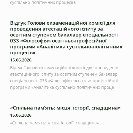
суспільно-політичних процесіів"!
Відгук Голови екзаменаційної комісії для
проведення атестаційного іспиту за
освітнім ступенем бакалавр спеціальності
033 «Філософія» освітньо-професійної
програми «Аналітика суспільно-політичних
процесів»
15.06.2026
Відгук Голови екзаменаційної комісії для проведення
атестаційного іспиту за освітнім ступенем бакалавр
спеціальності 033 «Філософія» освітньо-професійної
програми «Аналітика суспільно-політичних проце
«Спільна пам’ять: місця, історії, спадщина»
15.06.2026
«Спільна пам’ять: місця, історії, спадщина»