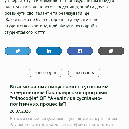
університету, а й можливість першокурсникам швидко
адаптуватися до нового середовища, знайти друзів,
розвинути свої таланти та реалізувати ідеї.
Закликаємо не бути осторонь, а долучатися до
студентського активу, щоб відчути весь драйв
студентського життя!
ПОПЕРЕДНЯ
НАСТУПНА
Вітаємо наших випускників з успішним
завершенням бакалаврської програми
“Філософія” ОП “Аналітика суспільно-
політичних процесіів”!
26.07.2026
Вітаємо наших випускників з успішним завершенням
бакалаврської програми "Філософія" ОП "Аналітика