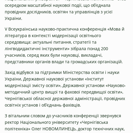
осередком масштабної наукової події, що об’єднала
провідних дослідників, освітян та управлінців з усієї
України.
V Всеукраїнська науково-практична конференція «Мова й
література в контексті модернізації освітнього
середовища: актуальні питання, стратегії та
лінгводидактичні інструменти» зібрала понад 200
учасників, серед яких були науковці, викладачі,
представники органів влади та громадських організацій.
Захід відбувся за підтримки Міністерства освіти і науки
України, Державної наукової установи «Інститут
модернізації змісту освіти», Державної установи «Науково-
методичний центр вищої та фахової передвищої освіти»,
Чернігівської обласної державної адміністрації, провідних
освітніх установ і об’єднань фахівців.
З вітальним словом до учасників конференції звернувся
ректор Національного університету «Чернігівська
політехніка» Олег НОВОМЛИНЕЦЬ, доктор технічних наук,