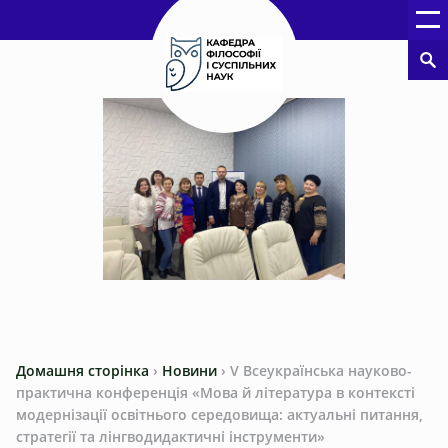
Домашня сторінка
›
Новини
›
V Всеукраїнська науково-
практична конференція «Мова й література в контексті
модернізації освітнього середовища: актуальні питання,
стратегії та лінгводидактичні інструменти»