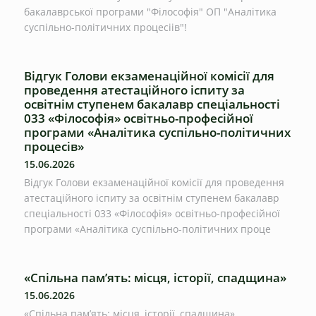
бакалаврської програми "Філософія" ОП "Аналітика
суспільно-політичних процесіів"!
Відгук Голови екзаменаційної комісії для
проведення атестаційного іспиту за
освітнім ступенем бакалавр спеціальності
033 «Філософія» освітньо-професійної
програми «Аналітика суспільно-політичних
процесів»
15.06.2026
Відгук Голови екзаменаційної комісії для проведення
атестаційного іспиту за освітнім ступенем бакалавр
спеціальності 033 «Філософія» освітньо-професійної
програми «Аналітика суспільно-політичних проце
«Спільна пам’ять: місця, історії, спадщина»
15.06.2026
«Спільна пам’ять: місця, історії, спадщина»