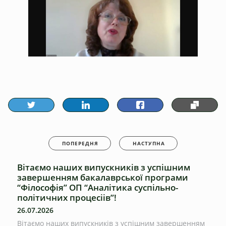
ПОПЕРЕДНЯ
НАСТУПНА
Вітаємо наших випускників з успішним
завершенням бакалаврської програми
“Філософія” ОП “Аналітика суспільно-
політичних процесіів”!
26.07.2026
Вітаємо наших випускників з успішним завершенням