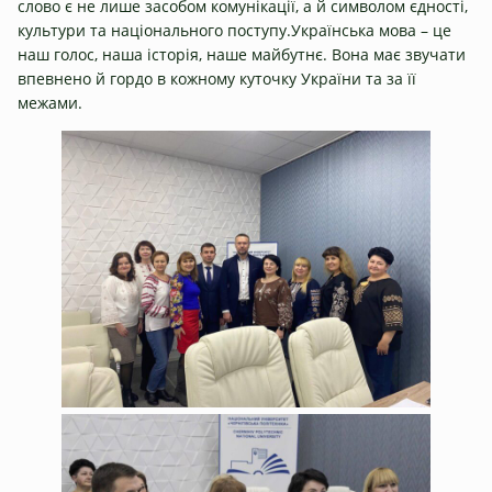
слово є не лише засобом комунікації, а й символом єдності,
культури та національного поступу.Українська мова – це
наш голос, наша історія, наше майбутнє. Вона має звучати
впевнено й гордо в кожному куточку України та за її
межами.