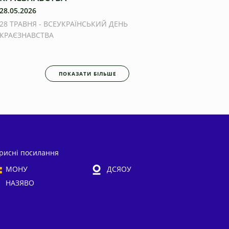
28.05.2026
28 ТРАВНЯ - ВСЕУКРАЇНСЬКИЙ ДЕНЬ
КРАЄЗНАВСТВА
ПОКАЗАТИ БІЛЬШЕ
рисні посилання
МОНУ
ДСЯОУ
НАЗЯВО