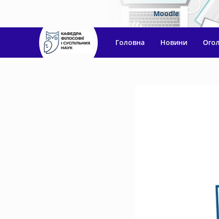
Moodle
Головна
Новини
Ого