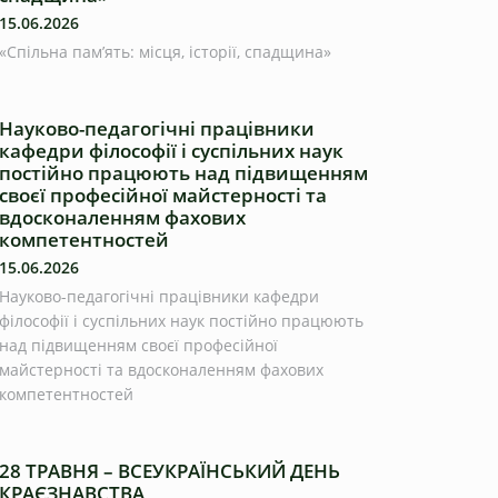
15.06.2026
«Спільна пам’ять: місця, історії, спадщина»
Науково-педагогічні працівники
кафедри філософії і суспільних наук
постійно працюють над підвищенням
своєї професійної майстерності та
вдосконаленням фахових
компетентностей
15.06.2026
Науково-педагогічні працівники кафедри
філософії і суспільних наук постійно працюють
над підвищенням своєї професійної
майстерності та вдосконаленням фахових
компетентностей
28 ТРАВНЯ – ВСЕУКРАЇНСЬКИЙ ДЕНЬ
КРАЄЗНАВСТВА