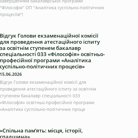
завершенням бакалаврської програми
"Філософія" ОП "Аналітика суспільно-політичних
процесіів"!
Відгук Голови екзаменаційної комісії
для проведення атестаційного іспиту
за освітнім ступенем бакалавр
спеціальності 033 «Філософія» освітньо-
професійної програми «Аналітика
суспільно-політичних процесів»
15.06.2026
Відгук Голови екзаменаційної комісії для
проведення атестаційного іспиту за освітнім
ступенем бакалавр спеціальності 033
«Філософія» освітньо-професійної програми
«Аналітика суспільно-політичних проце
«Спільна пам’ять: місця, історії,
спадщина»