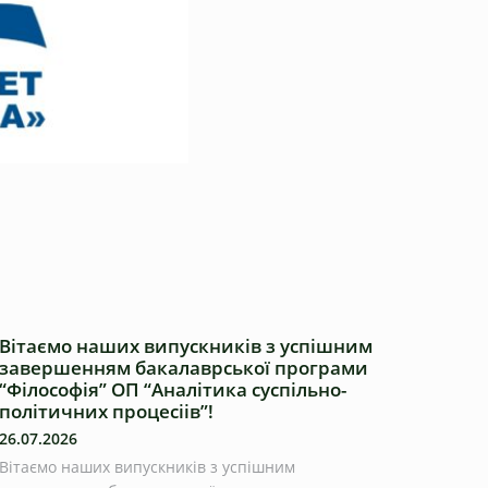
Вітаємо наших випускників з успішним
завершенням бакалаврської програми
“Філософія” ОП “Аналітика суспільно-
політичних процесіів”!
26.07.2026
Вітаємо наших випускників з успішним