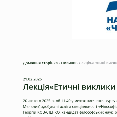
Домашня сторінка
›
Новини
›
Лекція«Етичні викл
21.02.2025
Лекція«Етичні виклики
20 лютого 2025 р. об 11.40 у межах вивчення курсу «
Мельник) здобувачі освіти спеціальності «Філософі
Георгій КОВАЛЕНКО, кандидат філософських наук, р