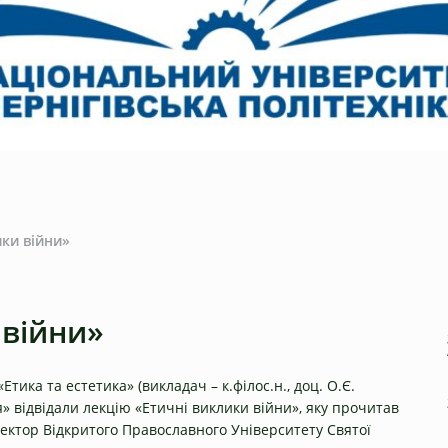
ики війни»
 війни»
Етика та естетика» (викладач – к.філос.н., доц. О.Є.
я» відвідали лекцію «Етичні виклики війни», яку прочитав
ектор Відкритого Православного Університету Святої