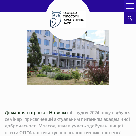
Домашня сторінка
›
Новини
›
4 грудня 2024 року відбувся
семінар, присвячений актуальним питанням академічної
доброчесності. У заході взяли участь здобувачі вищої
освіти ОП “Аналітика суспільно-політичних процесів”.