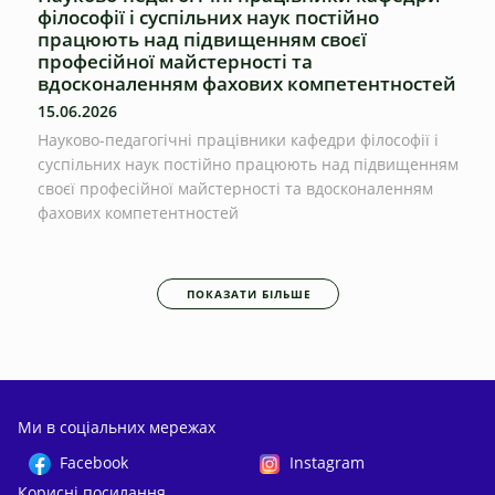
філософії і суспільних наук постійно
працюють над підвищенням своєї
професійної майстерності та
вдосконаленням фахових компетентностей
15.06.2026
Науково-педагогічні працівники кафедри філософії і
суспільних наук постійно працюють над підвищенням
своєї професійної майстерності та вдосконаленням
фахових компетентностей
ПОКАЗАТИ БІЛЬШЕ
Ми в соціальних мережах
Facebook
Instagram
Корисні посилання