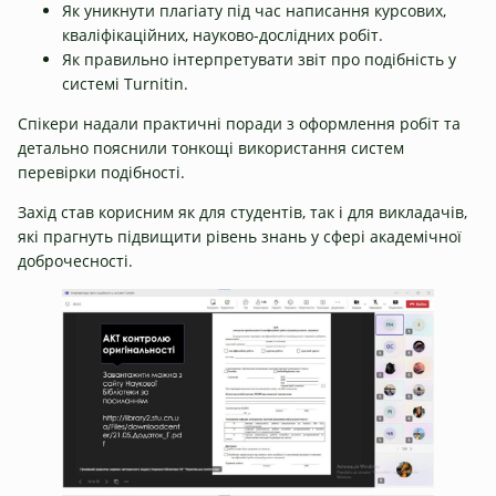
Як уникнути плагіату під час написання курсових,
кваліфікаційних, науково-дослідних робіт.
Як правильно інтерпретувати звіт про подібність у
системі Turnitin.
Спікери надали практичні поради з оформлення робіт та
детально пояснили тонкощі використання систем
перевірки подібності.
Захід став корисним як для студентів, так і для викладачів,
які прагнуть підвищити рівень знань у сфері академічної
доброчесності.