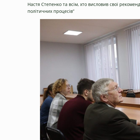
Настя Степенко та всім, хто висловив свої рекомен
політичних процесів”