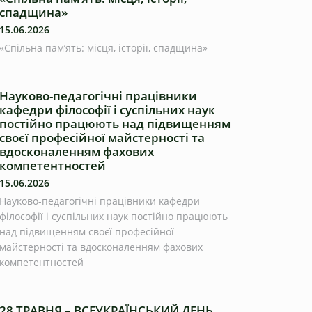
спадщина»
15.06.2026
«Спільна пам’ять: місця, історії, спадщина»
Науково-педагогічні працівники
кафедри філософії і суспільних наук
постійно працюють над підвищенням
своєї професійної майстерності та
вдосконаленням фахових
компетентностей
15.06.2026
Науково-педагогічні працівники кафедри
філософії і суспільних наук постійно працюють
над підвищенням своєї професійної
майстерності та вдосконаленням фахових
компетентностей
28 ТРАВНЯ – ВСЕУКРАЇНСЬКИЙ ДЕНЬ