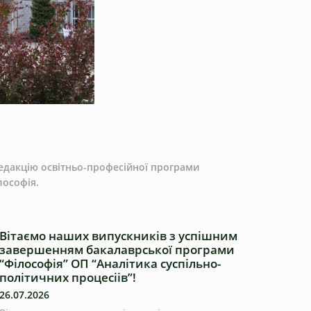
редакцію освітньо-професійної програми
лософія.
Вітаємо наших випускників з успішним
завершенням бакалаврської програми
“Філософія” ОП “Аналітика суспільно-
політичних процесіів”!
26.07.2026