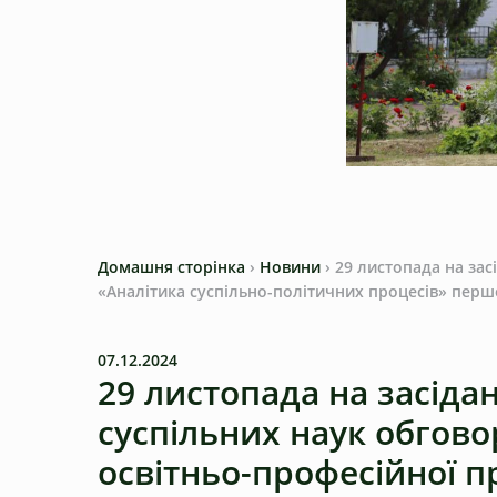
Домашня сторінка
›
Новини
›
29 листопада на зас
«Аналітика суспільно-політичних процесів» першо
07.12.2024
29 листопада на засідан
суспільних наук обгов
освітньо-професійної 