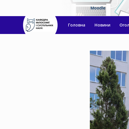
Moodle
Головна
Новини
Ого