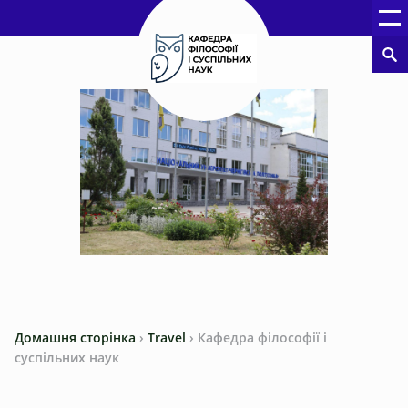
Домашня сторінка
›
Travel
›
Кафедра філософії і
суспільних наук