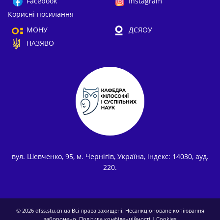
Facebook
Instagram
Корисні посилання
МОНУ
ДСЯОУ
НАЗЯВО
вул. Шевченко, 95, м. Чернігів, Україна, індекс: 14030, ауд.
220.
© 2026
dfss.stu.cn.ua
Всі права захищені. Несанкціоноване копіювання
заборонено.
Політика конфіденційності
|
Cookies