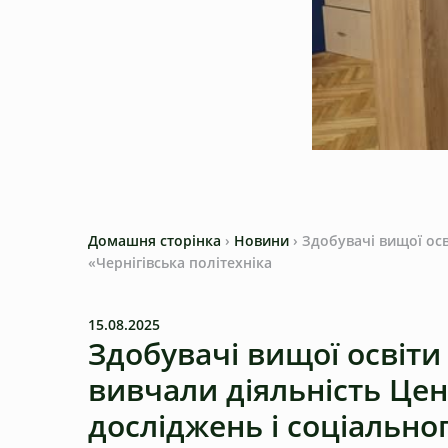
Домашня сторінка
›
Новини
›
Здобувачі вищої осв
«Чернігівська політехніка
15.08.2025
Здобувачі вищої освіти
вивчали діяльність Цен
досліджень і соціально