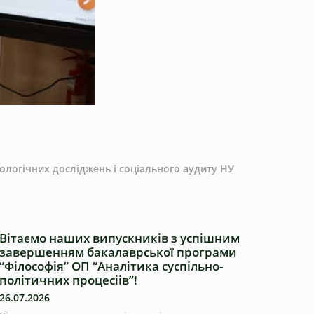
іологічних досліджень і соціального аудиту НУ
Вітаємо наших випускників з успішним
завершенням бакалаврської програми
“Філософія” ОП “Аналітика суспільно-
політичних процесіів”!
26.07.2026