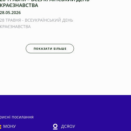
КРАЄЗНАВСТВА
28.05.2026
28 ТРАВНЯ - ВСЕУКРАЇНСЬКИЙ ДЕНЬ
КРАЄЗНАВСТВА
ПОКАЗАТИ БІЛЬШЕ
рисні посилання
МОНУ
ДСЯОУ