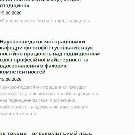
спадщина»
15.06.2026
«Спільна пам’ять: місця, історії, спадщина»
Науково-педагогічні працівники
кафедри філософії і суспільних наук
постійно працюють над підвищенням
своєї професійної майстерності та
вдосконаленням фахових
компетентностей
15.06.2026
Науково-педагогічні працівники кафедри
філософії і суспільних наук постійно працюють
над підвищенням своєї професійної
майстерності та вдосконаленням фахових
компетентностей
28 ТРАВНЯ – ВСЕУКРАЇНСЬКИЙ ДЕНЬ