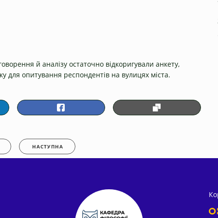
говорення й аналізу остаточно відкоригували анкету,
вку для опитування респондентів на вулицях міста.
НАСТУПНА
Ко