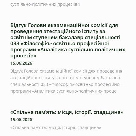
суспільно-політичних процесіів"!
Відгук Голови екзаменаційної комісії для
проведення атестаційного іспиту за
освітнім ступенем бакалавр спеціальності
033 «Філософія» освітньо-професійної
програми «Аналітика суспільно-політичних
процесів»
15.06.2026
Відгук Голови екзаменаційної комісії для проведення
атестаційного іспиту за освітнім ступенем бакалавр
спеціальності 033 «Філософія» освітньо-професійної
програми «Аналітика суспільно-політичних проце
«Спільна пам’ять: місця, історії, спадщина»
15.06.2026
«Спільна пам’ять: місця, історії, спадщина»