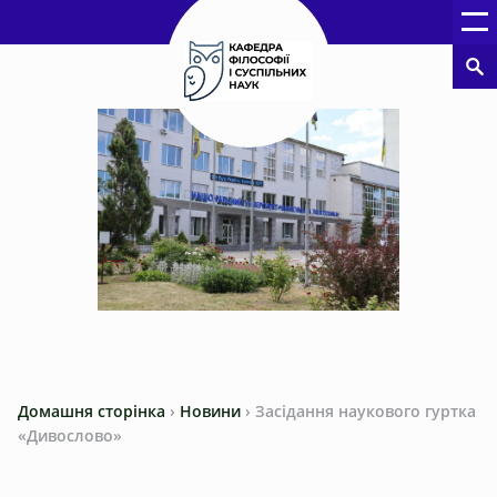
Домашня сторінка
›
Новини
›
Засідання наукового гуртка
«Дивослово»