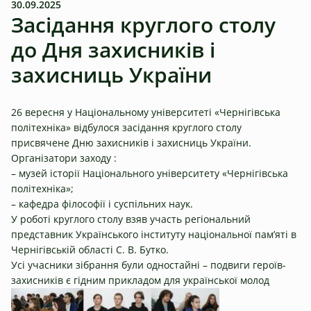
30.09.2025
Засідання круглого столу
до Дня захисників і
захисниць України
26 вересня у Національному університеті «Чернігівська
політехніка» відбулося засідання круглого столу
присвячене Дню захисників і захисниць України.
Організатори заходу :
– музей історії Національного університету «Чернігівська
політехніка»;
– кафедра філософії і суспільних наук.
У роботі круглого столу взяв участь регіональний
представник Українського інституту національної пам’яті в
Чернігівській області С. В. Бутко.
Усі учасники зібрання були одностайні – подвиги героїв-
захисників є гідним прикладом для української молод