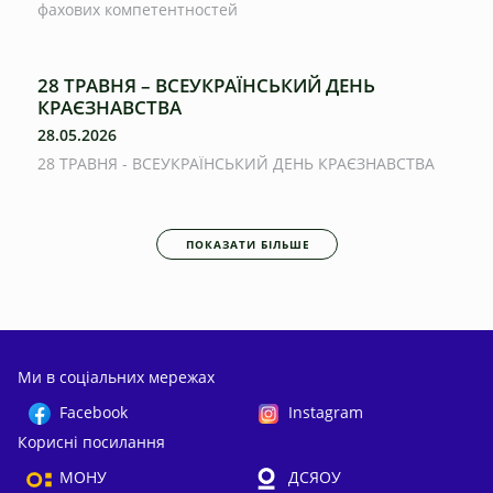
фахових компетентностей
28 ТРАВНЯ – ВСЕУКРАЇНСЬКИЙ ДЕНЬ
КРАЄЗНАВСТВА
28.05.2026
28 ТРАВНЯ - ВСЕУКРАЇНСЬКИЙ ДЕНЬ КРАЄЗНАВСТВА
ПОКАЗАТИ БІЛЬШЕ
Ми в соціальних мережах
Facebook
Instagram
Корисні посилання
МОНУ
ДСЯОУ