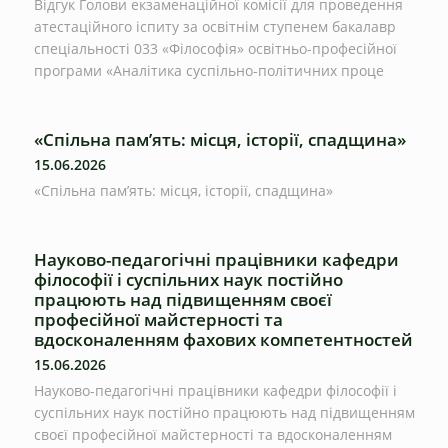
Відгук Голови екзаменаційної комісії для проведення
атестаційного іспиту за освітнім ступенем бакалавр
спеціальності 033 «Філософія» освітньо-професійної
програми «Аналітика суспільно-політичних проце
«Спільна пам’ять: місця, історії, спадщина»
15.06.2026
«Спільна пам’ять: місця, історії, спадщина»
Науково-педагогічні працівники кафедри
філософії і суспільних наук постійно
працюють над підвищенням своєї
професійної майстерності та
вдосконаленням фахових компетентностей
15.06.2026
Науково-педагогічні працівники кафедри філософії і
суспільних наук постійно працюють над підвищенням
своєї професійної майстерності та вдосконаленням