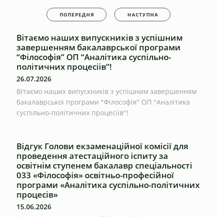
ПОПЕРЕДНЯ
НАСТУПНА
Вітаємо наших випускників з успішним
завершенням бакалаврської програми
“Філософія” ОП “Аналітика суспільно-
політичних процесіів”!
26.07.2026
Вітаємо наших випускників з успішним завершенням
бакалаврської програми "Філософія" ОП "Аналітика
суспільно-політичних процесіів"!
Відгук Голови екзаменаційної комісії для
проведення атестаційного іспиту за
освітнім ступенем бакалавр спеціальності
033 «Філософія» освітньо-професійної
програми «Аналітика суспільно-політичних
процесів»
15.06.2026