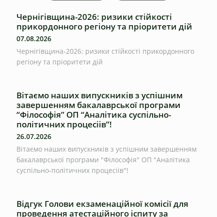
Чернігівщина-2026: ризики стійкості
прикордонного регіону та пріоритети дій
07.08.2026
Чернігівщина-2026: ризики стійкості прикордонного
регіону та пріоритети дій
Вітаємо наших випускників з успішним
завершенням бакалаврської програми
“Філософія” ОП “Аналітика суспільно-
політичних процесіів”!
26.07.2026
Вітаємо наших випускників з успішним завершенням
бакалаврської програми "Філософія" ОП "Аналітика
суспільно-політичних процесіів"!
Відгук Голови екзаменаційної комісії для
проведення атестаційного іспиту за