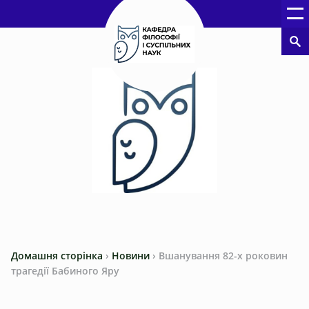
Домашня сторінка
›
Новини
›
Вшанування 82-х роковин
трагедії Бабиного Яру