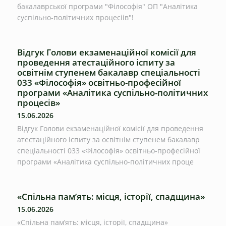
бакалаврської програми "Філософія" ОП "Аналітика
суспільно-політичних процесіів"!
Відгук Голови екзаменаційної комісії для
проведення атестаційного іспиту за
освітнім ступенем бакалавр спеціальності
033 «Філософія» освітньо-професійної
програми «Аналітика суспільно-політичних
процесів»
15.06.2026
Відгук Голови екзаменаційної комісії для проведення
атестаційного іспиту за освітнім ступенем бакалавр
спеціальності 033 «Філософія» освітньо-професійної
програми «Аналітика суспільно-політичних проце
«Спільна пам’ять: місця, історії, спадщина»
15.06.2026
«Спільна пам’ять: місця, історії, спадщина»