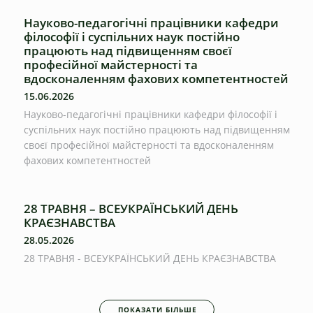
Науково-педагогічні працівники кафедри
філософії і суспільних наук постійно
працюють над підвищенням своєї
професійної майстерності та
вдосконаленням фахових компетентностей
15.06.2026
Науково-педагогічні працівники кафедри філософії і
суспільних наук постійно працюють над підвищенням
своєї професійної майстерності та вдосконаленням
фахових компетентностей
28 ТРАВНЯ – ВСЕУКРАЇНСЬКИЙ ДЕНЬ
КРАЄЗНАВСТВА
28.05.2026
28 ТРАВНЯ - ВСЕУКРАЇНСЬКИЙ ДЕНЬ КРАЄЗНАВСТВА
ПОКАЗАТИ БІЛЬШЕ