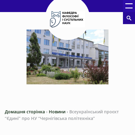
Домашня сторінка
›
Новини
›
Всеукраїнський проєкт
“Єдині” про НУ “Чернігівська політехніка”