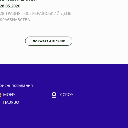
28.05.2026
28 ТРАВНЯ - ВСЕУКРАЇНСЬКИЙ ДЕНЬ
КРАЄЗНАВСТВА
ПОКАЗАТИ БІЛЬШЕ
рисні посилання
МОНУ
ДСЯОУ
НАЗЯВО