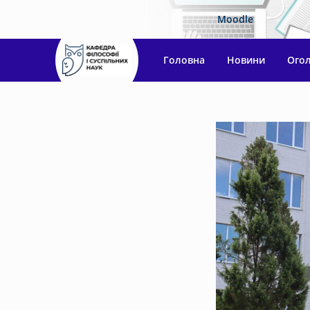
Moodle
Головна
Новини
Ого