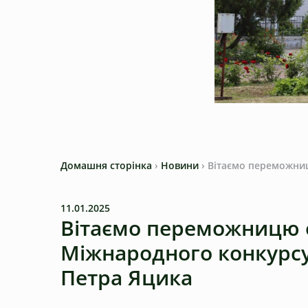
Домашня сторінка
›
Новини
›
Вітаємо переможниц
11.01.2025
Вітаємо переможницю о
Міжнародного конкурсу 
Петра Яцика