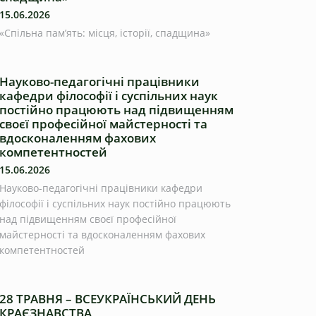
15.06.2026
«Спільна пам’ять: місця, історії, спадщина»
Науково-педагогічні працівники
кафедри філософії і суспільних наук
постійно працюють над підвищенням
своєї професійної майстерності та
вдосконаленням фахових
компетентностей
15.06.2026
Науково-педагогічні працівники кафедри
філософії і суспільних наук постійно працюють
над підвищенням своєї професійної
майстерності та вдосконаленням фахових
компетентностей
28 ТРАВНЯ – ВСЕУКРАЇНСЬКИЙ ДЕНЬ
КРАЄЗНАВСТВА