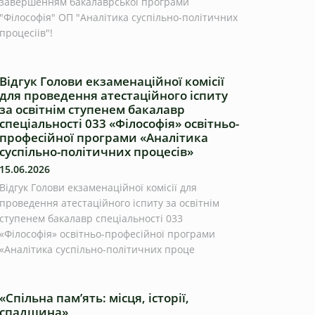
завершенням бакалаврської програми
"Філософія" ОП "Аналітика суспільно-політичних
процесіів"!
Відгук Голови екзаменаційної комісії
для проведення атестаційного іспиту
за освітнім ступенем бакалавр
спеціальності 033 «Філософія» освітньо-
професійної програми «Аналітика
суспільно-політичних процесів»
15.06.2026
Відгук Голови екзаменаційної комісії для
проведення атестаційного іспиту за освітнім
ступенем бакалавр спеціальності 033
«Філософія» освітньо-професійної програми
«Аналітика суспільно-політичних проце
«Спільна пам’ять: місця, історії,
спадщина»