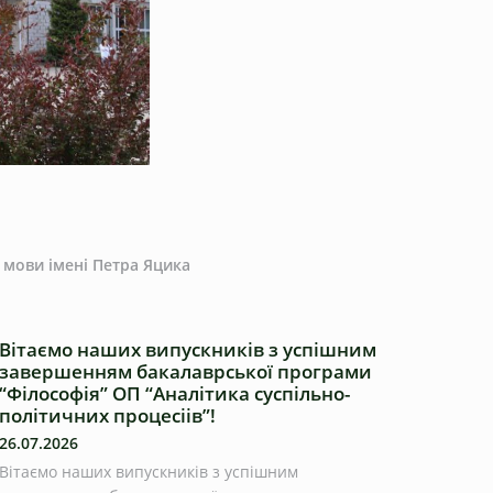
 мови імені Петра Яцика
Вітаємо наших випускників з успішним
завершенням бакалаврської програми
“Філософія” ОП “Аналітика суспільно-
політичних процесіів”!
26.07.2026
Вітаємо наших випускників з успішним