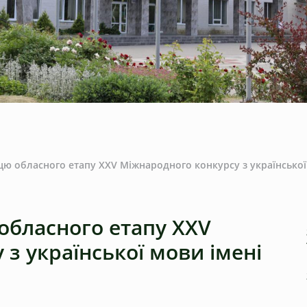
ю обласного етапу ХХV Міжнародного конкурсу з української
бласного етапу ХХV
з української мови імені