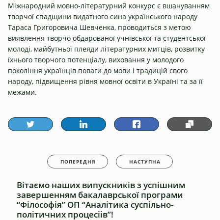
Міжнародний мовно-літературний конкурс є вшануванням
творчої спадщини видатного сина українського народу
Тараса Григоровича Шевченка, проводиться з метою
виявлення творчо обдарованої учнівської та студентської
молоді, майбутньої плеяди літературних митців, розвитку
їхнього творчого потенціалу, виховання у молодого
покоління українців поваги до мови і традицій свого
народу, підвищення рівня мовної освіти в Україні та за її
межами.
ПОПЕРЕДНЯ
НАСТУПНА
Вітаємо наших випускників з успішним
завершенням бакалаврської програми
“Філософія” ОП “Аналітика суспільно-
політичних процесіів”!