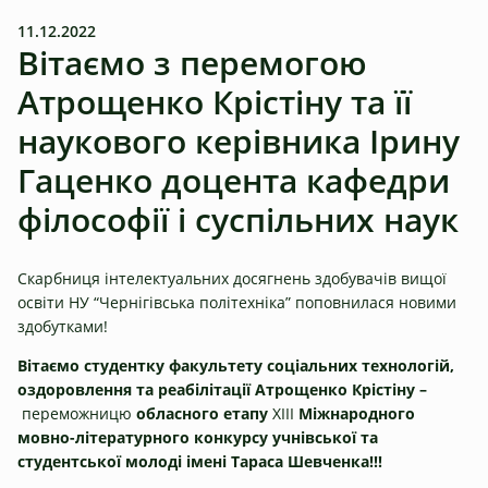
11.12.2022
Вітаємо з перемогою
Атрощенко Крістіну та її
наукового керівника Ірину
Гаценко доцента кафедри
філософії і суспільних наук
Скарбниця інтелектуальних досягнень здобувачів вищої
освіти НУ “Чернігівська політехніка” поповнилася новими
здобутками!
Вітаємо студентку факультету
соціальних технологій,
оздоровлення та реабілітації
Атрощенко Крістіну –
переможницю
обласного етапу
ХІІІ
Міжнародного
мовно-літературного конкурсу учнівської та
студентської молоді імені Тараса Шевченка!!!