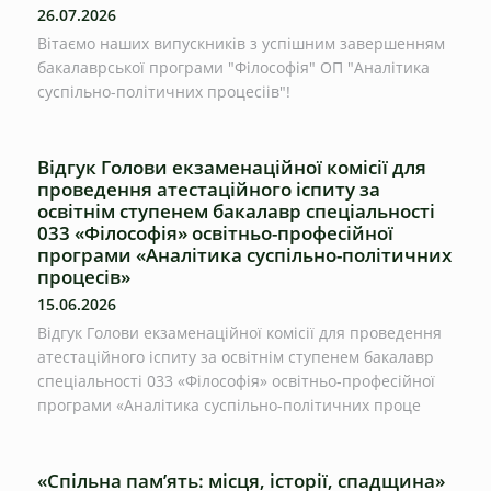
26.07.2026
Вітаємо наших випускників з успішним завершенням
бакалаврської програми "Філософія" ОП "Аналітика
суспільно-політичних процесіів"!
Відгук Голови екзаменаційної комісії для
проведення атестаційного іспиту за
освітнім ступенем бакалавр спеціальності
033 «Філософія» освітньо-професійної
програми «Аналітика суспільно-політичних
процесів»
15.06.2026
Відгук Голови екзаменаційної комісії для проведення
атестаційного іспиту за освітнім ступенем бакалавр
спеціальності 033 «Філософія» освітньо-професійної
програми «Аналітика суспільно-політичних проце
«Спільна пам’ять: місця, історії, спадщина»