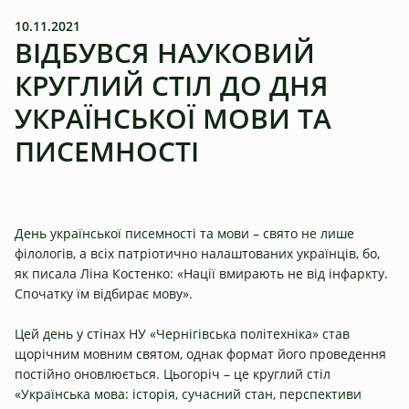
10.11.2021
ВІДБУВСЯ НАУКОВИЙ
КРУГЛИЙ СТІЛ ДО ДНЯ
УКРАЇНСЬКОЇ МОВИ ТА
ПИСЕМНОСТІ
День української писемності та мови – свято не лише
філологів, а всіх патріотично налаштованих українців, бо,
як писала Ліна Костенко: «Нації вмирають не від інфаркту.
Спочатку їм відбирає мову».
Цей день у стінах НУ «Чернігівська політехніка» став
щорічним мовним святом, однак формат його проведення
постійно оновлюється. Цьогоріч – це круглий стіл
«Українська мова: історія, сучасний стан, перспективи