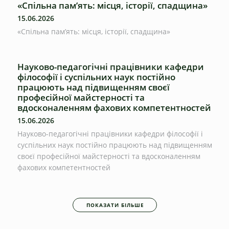
«Спільна пам’ять: місця, історії, спадщина»
15.06.2026
«Спільна пам’ять: місця, історії, спадщина»
Науково-педагогічні працівники кафедри
філософії і суспільних наук постійно
працюють над підвищенням своєї
професійної майстерності та
вдосконаленням фахових компетентностей
15.06.2026
Науково-педагогічні працівники кафедри філософії і
суспільних наук постійно працюють над підвищенням
своєї професійної майстерності та вдосконаленням
фахових компетентностей
ПОКАЗАТИ БІЛЬШЕ