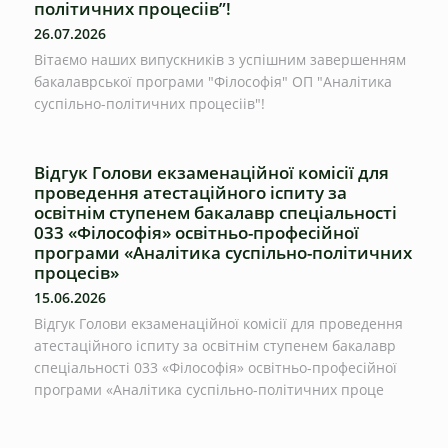
політичних процесіів”!
26.07.2026
Вітаємо наших випускників з успішним завершенням
бакалаврської програми "Філософія" ОП "Аналітика
суспільно-політичних процесіів"!
Відгук Голови екзаменаційної комісії для
проведення атестаційного іспиту за
освітнім ступенем бакалавр спеціальності
033 «Філософія» освітньо-професійної
програми «Аналітика суспільно-політичних
процесів»
15.06.2026
Відгук Голови екзаменаційної комісії для проведення
атестаційного іспиту за освітнім ступенем бакалавр
спеціальності 033 «Філософія» освітньо-професійної
програми «Аналітика суспільно-політичних проце