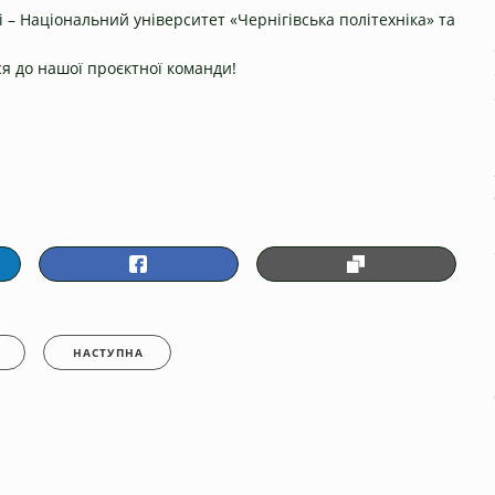
і – Національний університет «Чернігівська політехніка» та
 до нашої проєктної команди!
НАСТУПНА