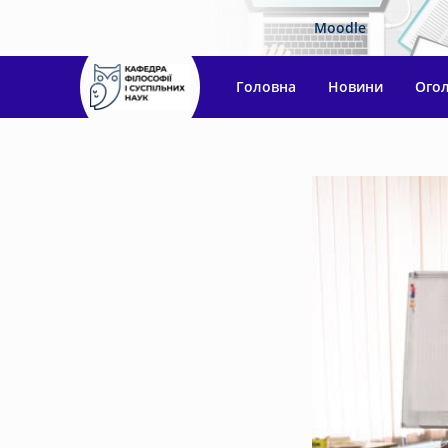
Moodle
Головна
Новини
Ого