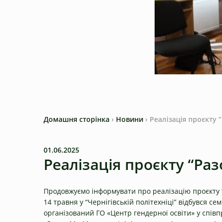
Домашня сторінка
›
Новини
›
Реалізація проєкту
01.06.2025
Реалізація проєкту “Р
Продовжуємо інформувати про реалізацію проєкту “
14 травня у “Чернігівській політехніці” відбувся се
організований ГО «Центр гендерної освіти» у спів