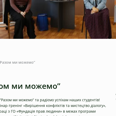
 “Разом ми можемо”
азом ми можемо”
Разом ми можемо” та радіємо успіхам наших студентів!
мінар-тренінг «Вирішення конфліктів та мистецтво діалогу»,
праці з ГО «Фундація прав людини» в межах програми