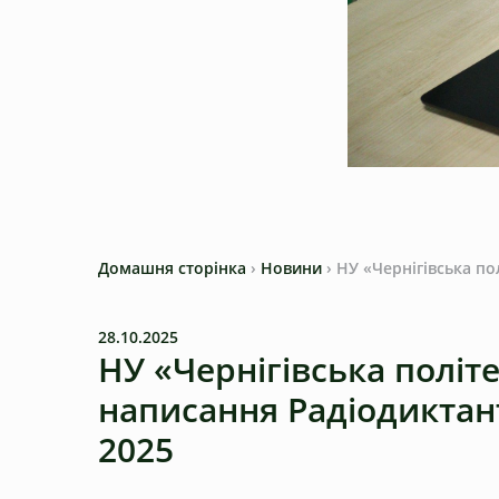
Домашня сторінка
›
Новини
›
НУ «Чернігівська по
28.10.2025
НУ «Чернігівська політ
написання Радіодиктант
2025