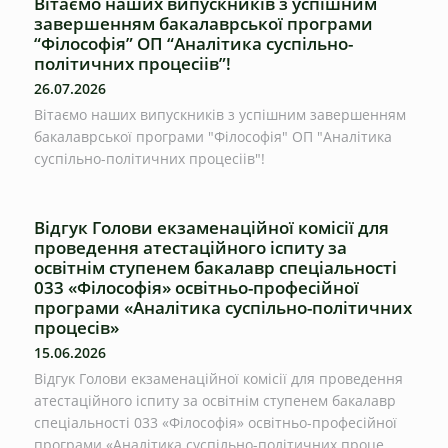
Вітаємо наших випускників з успішним
завершенням бакалаврської програми
“Філософія” ОП “Аналітика суспільно-
політичних процесіів”!
26.07.2026
Вітаємо наших випускників з успішним завершенням
бакалаврської програми "Філософія" ОП "Аналітика
суспільно-політичних процесіів"!
Відгук Голови екзаменаційної комісії для
проведення атестаційного іспиту за
освітнім ступенем бакалавр спеціальності
033 «Філософія» освітньо-професійної
програми «Аналітика суспільно-політичних
процесів»
15.06.2026
Відгук Голови екзаменаційної комісії для проведення
атестаційного іспиту за освітнім ступенем бакалавр
спеціальності 033 «Філософія» освітньо-професійної
програми «Аналітика суспільно-політичних проце