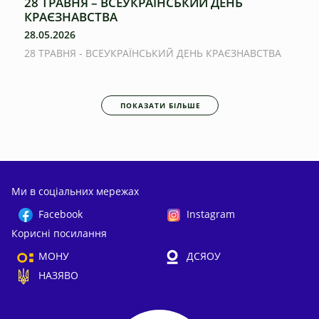
28 ТРАВНЯ – ВСЕУКРАЇНСЬКИЙ ДЕНЬ
КРАЄЗНАВСТВА
28.05.2026
28 ТРАВНЯ - ВСЕУКРАЇНСЬКИЙ ДЕНЬ КРАЄЗНАВСТВА
ПОКАЗАТИ БІЛЬШЕ
Ми в соціальних мережах
Facebook
Instagram
Корисні посилання
МОНУ
ДСЯОУ
НАЗЯВО