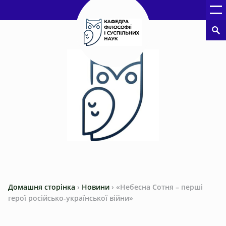
Домашня сторінка
›
Новини
›
«Небесна Сотня – перші
герої російсько-української війни»