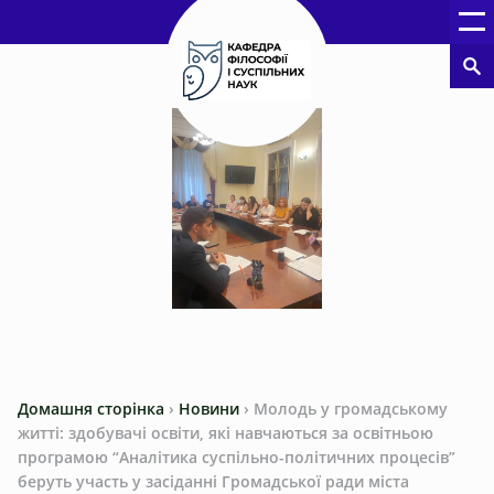
Домашня сторінка
›
Новини
›
Молодь у громадському
житті: здобувачі освіти, які навчаються за освітньою
програмою “Аналітика суспільно-політичних процесів”
беруть участь у засіданні Громадської ради міста