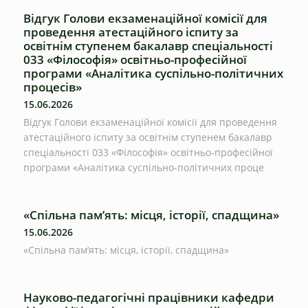
Відгук Голови екзаменаційної комісії для
проведення атестаційного іспиту за
освітнім ступенем бакалавр спеціальності
033 «Філософія» освітньо-професійної
програми «Аналітика суспільно-політичних
процесів»
15.06.2026
Відгук Голови екзаменаційної комісії для проведення
атестаційного іспиту за освітнім ступенем бакалавр
спеціальності 033 «Філософія» освітньо-професійної
програми «Аналітика суспільно-політичних проце
«Спільна пам’ять: місця, історії, спадщина»
15.06.2026
«Спільна пам’ять: місця, історії, спадщина»
Науково-педагогічні працівники кафедри