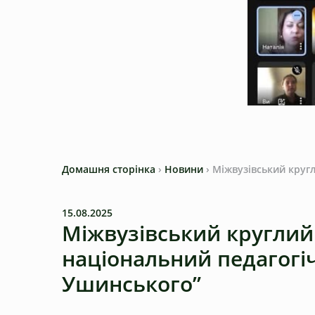
Домашня сторінка
›
Новини
›
Міжвузівський кругл
15.08.2025
Міжвузівський круглий 
національний педагогіч
Ушинського”