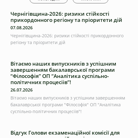
Чернігівщина-2026: ризики стійкості
прикордонного регіону та пріоритети дій
07.08.2026
Чернігівщина-2026: ризики стійкості прикордонного
регіону та пріоритети дій
Вітаємо наших випускників з успішним
завершенням бакалаврської програми
“Філософія” ОП “Аналітика суспільно-
політичних процесіів”!
26.07.2026
Вітаємо наших випускників з успішним завершенням
бакалаврської програми "Філософія" ОП "Аналітика
суспільно-політичних процесіів"!
Відгук Голови екзаменаційної комісії для