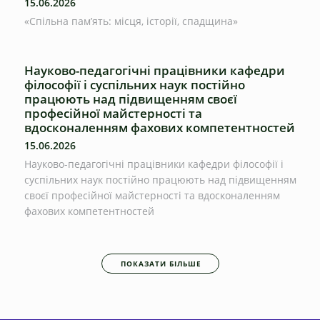
15.06.2026
«Спільна пам’ять: місця, історії, спадщина»
Науково-педагогічні працівники кафедри
філософії і суспільних наук постійно
працюють над підвищенням своєї
професійної майстерності та
вдосконаленням фахових компетентностей
15.06.2026
Науково-педагогічні працівники кафедри філософії і
суспільних наук постійно працюють над підвищенням
своєї професійної майстерності та вдосконаленням
фахових компетентностей
ПОКАЗАТИ БІЛЬШЕ