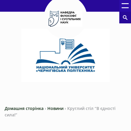
Домашня сторінка
›
Новини
›
Круглий стіл “В єдності
сила!”