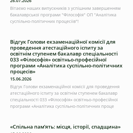
26.07.2026
Вітаємо наших випускників з успішним завершенням
бакалаврської програми "Філософія" ОП "Аналітика
суспільно-політичних процесіів"!
Відгук Голови екзаменаційної комісії для
проведення атестаційного іспиту за
освітнім ступенем бакалавр спеціальності
033 «Філософія» освітньо-професійної
програми «Аналітика суспільно-політичних
процесів»
15.06.2026
Відгук Голови екзаменаційної комісії для проведення
атестаційного іспиту за освітнім ступенем бакалавр
спеціальності 033 «Філософія» освітньо-професійної
програми «Аналітика суспільно-політичних проце
«Спільна пам’ять: місця, історії, спадщина»