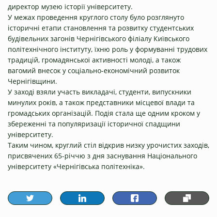
директор музею історії університету.
У межах проведення круглого столу було розглянуто
історичні етапи становлення та розвитку студентських
будівельних загонів Чернігівського філіалу Київського
політехнічного інституту, їхню роль у формуванні трудових
традицій, громадянської активності молоді, а також
вагомий внесок у соціально-економічний розвиток
Чернігівщини.
У заході взяли участь викладачі, студенти, випускники
минулих років, а також представники місцевої влади та
громадських організацій. Подія стала ще одним кроком у
збереженні та популяризації історичної спадщини
університету.
Таким чином, круглий стіл відкрив низку урочистих заходів,
присвячених 65-річчю з дня заснування Національного
університету «Чернігівська політехніка».