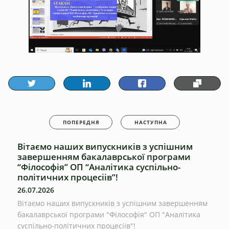
ПОПЕРЕДНЯ
НАСТУПНА
Вітаємо наших випускників з успішним
завершенням бакалаврської програми
“Філософія” ОП “Аналітика суспільно-
політичних процесіів”!
26.07.2026
Вітаємо наших випускників з успішним завершенням
бакалаврської програми "Філософія" ОП "Аналітика
суспільно-політичних процесіів"!