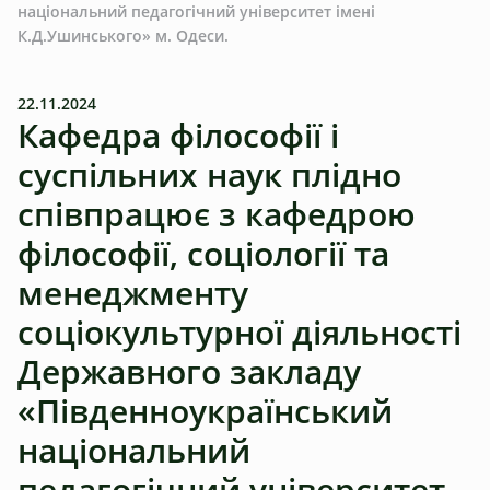
національний педагогічний університет імені
К.Д.Ушинського» м. Одеси.
22.11.2024
Кафедра філософії і
суспільних наук плідно
співпрацює з кафедрою
філософії, соціології та
менеджменту
соціокультурної діяльності
Державного закладу
«Південноукраїнський
національний
педагогічний університет