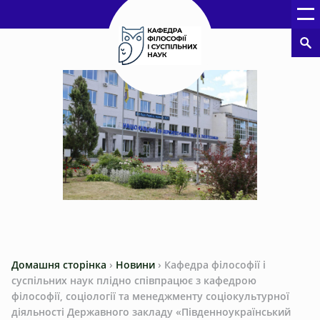
Домашня сторінка
›
Новини
›
Кафедра філософії і
суспільних наук плідно співпрацює з кафедрою
філософії, соціології та менеджменту соціокультурної
діяльності Державного закладу «Південноукраїнський