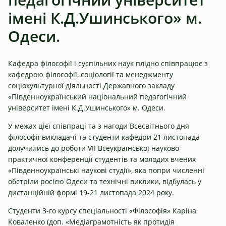
імені К.Д.Ушинського» м.
Одеси.
Кафедра філософії і суспільних наук плідно співпрацює з
кафедрою філософії, соціології та менеджменту
соціокультурної діяльності Державного закладу
«Південноукраїнський національний педагогічний
університет імені К.Д.Ушинського» м. Одеси.
У межах цієї співпраці та з нагоди Всесвітнього дня
філософії викладачі та студенти кафедри 21 листопада
долучились до роботи VІІ Всеукраїнської науково-
практичної конференції студентів та молодих вчених
«Південноукраїнські наукові студії», яка попри численні
обстріли росією Одеси та технічні виклики, відбулась у
дистанційній формі 19-21 листопада 2024 року.
Студенти 3-го курсу спеціальності «Філософія» Каріна
Коваленко (доп. «Медіаграмотність як протидія