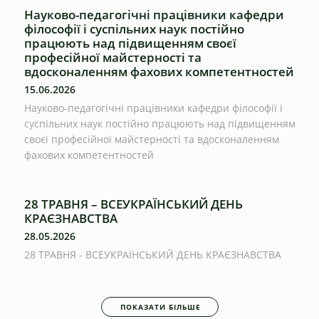
Науково-педагогічні працівники кафедри
філософії і суспільних наук постійно
працюють над підвищенням своєї
професійної майстерності та
вдосконаленням фахових компетентностей
15.06.2026
Науково-педагогічні працівники кафедри філософії і
суспільних наук постійно працюють над підвищенням
своєї професійної майстерності та вдосконаленням
фахових компетентностей
28 ТРАВНЯ – ВСЕУКРАЇНСЬКИЙ ДЕНЬ
КРАЄЗНАВСТВА
28.05.2026
28 ТРАВНЯ - ВСЕУКРАЇНСЬКИЙ ДЕНЬ КРАЄЗНАВСТВА
ПОКАЗАТИ БІЛЬШЕ