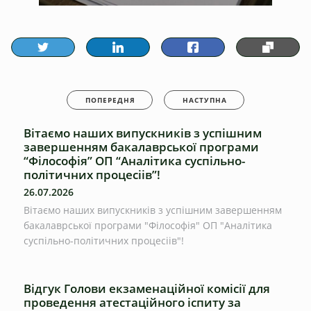
ПОПЕРЕДНЯ
НАСТУПНА
Вітаємо наших випускників з успішним
завершенням бакалаврської програми
“Філософія” ОП “Аналітика суспільно-
політичних процесіів”!
26.07.2026
Вітаємо наших випускників з успішним завершенням
бакалаврської програми "Філософія" ОП "Аналітика
суспільно-політичних процесіів"!
Відгук Голови екзаменаційної комісії для
проведення атестаційного іспиту за