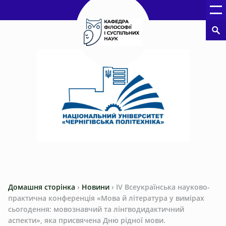
Домашня сторінка
›
Новини
›
ІV Всеукраїнська науково-
практична конференція «Мова й література у вимірах
сьогодення: мовознавчий та лінгводидактичний
аспекти», яка присвячена Дню рідної мови.