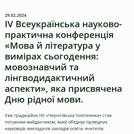
29.02.2024
ІV Всеукраїнська науково-
практична конференція
«Мова й література у
вимірах сьогодення:
мовознавчий та
лінгводидактичний
аспекти», яка присвячена
Дню рідної мови.
Уже традиційно НУ «Чернігівська політехніка» став
потужним майданчиком, який об’єднує провідних
науковців, викладачів закладів освіти, вчителів.